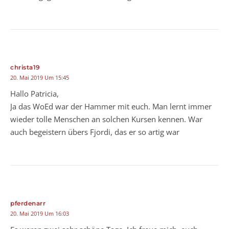
christa19
20. Mai 2019 Um 15:45
Hallo Patricia,
Ja das WoEd war der Hammer mit euch. Man lernt immer
wieder tolle Menschen an solchen Kursen kennen. War
auch begeistern übers Fjordi, das er so artig war
pferdenarr
20. Mai 2019 Um 16:03