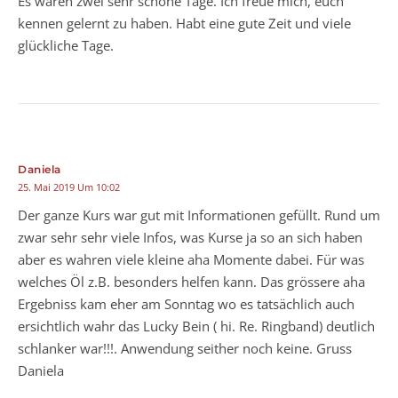
Es waren zwei sehr schöne Tage. Ich freue mich, euch
kennen gelernt zu haben. Habt eine gute Zeit und viele
glückliche Tage.
Daniela
25. Mai 2019 Um 10:02
Der ganze Kurs war gut mit Informationen gefüllt. Rund um
zwar sehr sehr viele Infos, was Kurse ja so an sich haben
aber es wahren viele kleine aha Momente dabei. Für was
welches Öl z.B. besonders helfen kann. Das grössere aha
Ergebniss kam eher am Sonntag wo es tatsächlich auch
ersichtlich wahr das Lucky Bein ( hi. Re. Ringband) deutlich
schlanker war!!!. Anwendung seither noch keine. Gruss
Daniela