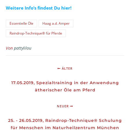
Weitere Info’s findest Du hier!
Essentielle Öle
Haag a.d. Amper
Raindrop-Technique® für Pferde
Von
pattylilou
ÄLTER
17.05.2019, Spezialtraining in der Anwendung
ätherischer Öle am Pferd
NEUER
25. - 26.05.2019, Raindrop-Technique® Schulung
für Menschen im Naturheilzentrum München