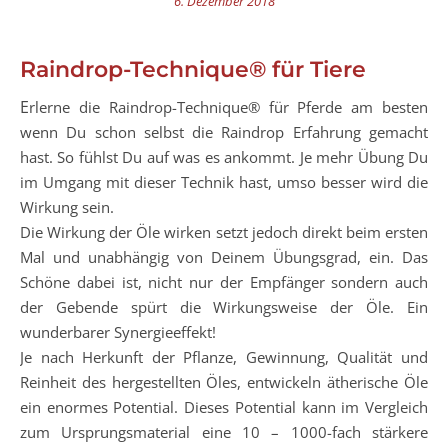
6. Dezember 2018
Raindrop-Technique® für Tiere
Erlerne die Raindrop-Technique® für Pferde am besten
wenn Du schon selbst die Raindrop Erfahrung gemacht
hast. So fühlst Du auf was es ankommt. Je mehr Übung Du
im Umgang mit dieser Technik hast, umso besser wird die
Wirkung sein.
Die Wirkung der Öle wirken setzt jedoch direkt beim ersten
Mal und unabhängig von Deinem Übungsgrad, ein. Das
Schöne dabei ist, nicht nur der Empfänger sondern auch
der Gebende spürt die Wirkungsweise der Öle. Ein
wunderbarer Synergieeffekt!
Je nach Herkunft der Pflanze, Gewinnung, Qualität und
Reinheit des hergestellten Öles, entwickeln ätherische Öle
ein enormes Potential. Dieses Potential kann im Vergleich
zum Ursprungsmaterial eine 10 – 1000-fach stärkere