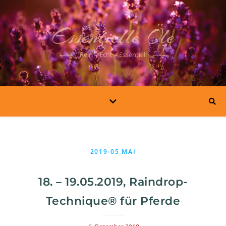
Essentielle Öle
Rein – Echt – Essentiell
2019-05 MAI
18. – 19.05.2019, Raindrop-
Technique® für Pferde