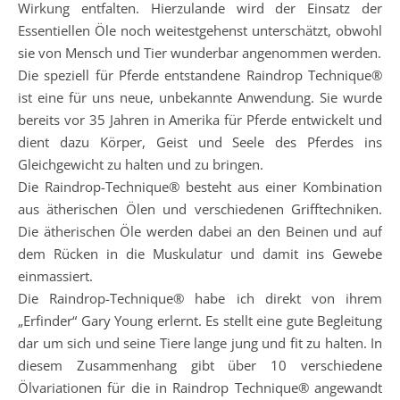
Wirkung entfalten. Hierzulande wird der Einsatz der
Essentiellen Öle noch weitestgehenst unterschätzt, obwohl
sie von Mensch und Tier wunderbar angenommen werden.
Die speziell für Pferde entstandene Raindrop Technique®
ist eine für uns neue, unbekannte Anwendung. Sie wurde
bereits vor 35 Jahren in Amerika für Pferde entwickelt und
dient dazu Körper, Geist und Seele des Pferdes ins
Gleichgewicht zu halten und zu bringen.
Die Raindrop-Technique® besteht aus einer Kombination
aus ätherischen Ölen und verschiedenen Grifftechniken.
Die ätherischen Öle werden dabei an den Beinen und auf
dem Rücken in die Muskulatur und damit ins Gewebe
einmassiert.
Die Raindrop-Technique® habe ich direkt von ihrem
„Erfinder“ Gary Young erlernt. Es stellt eine gute Begleitung
dar um sich und seine Tiere lange jung und fit zu halten. In
diesem Zusammenhang gibt über 10 verschiedene
Ölvariationen für die in Raindrop Technique® angewandt