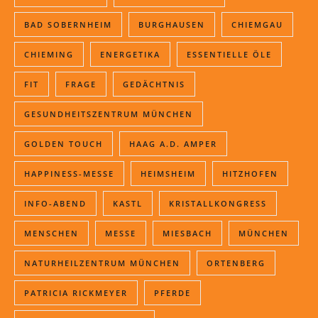
BAD SOBERNHEIM
BURGHAUSEN
CHIEMGAU
CHIEMING
ENERGETIKA
ESSENTIELLE ÖLE
FIT
FRAGE
GEDÄCHTNIS
GESUNDHEITSZENTRUM MÜNCHEN
GOLDEN TOUCH
HAAG A.D. AMPER
HAPPINESS-MESSE
HEIMSHEIM
HITZHOFEN
INFO-ABEND
KASTL
KRISTALLKONGRESS
MENSCHEN
MESSE
MIESBACH
MÜNCHEN
NATURHEILZENTRUM MÜNCHEN
ORTENBERG
PATRICIA RICKMEYER
PFERDE