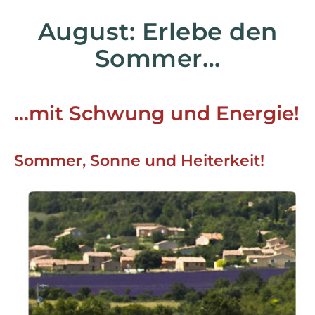
August: Erlebe den
Sommer…
…mit Schwung und Energie!
Sommer, Sonne und Heiterkeit!