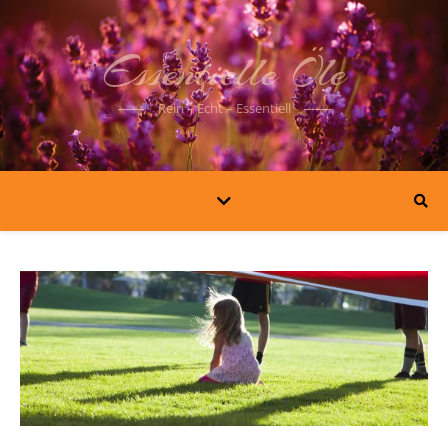
Essentielle Öle
Rein – Echt – Essentiell