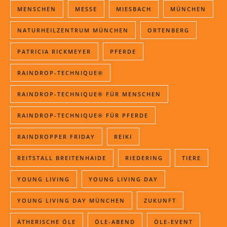
MENSCHEN
MESSE
MIESBACH
MÜNCHEN
NATURHEILZENTRUM MÜNCHEN
ORTENBERG
PATRICIA RICKMEYER
PFERDE
RAINDROP-TECHNIQUE®
RAINDROP-TECHNIQUE® FÜR MENSCHEN
RAINDROP-TECHNIQUE® FÜR PFERDE
RAINDROPPER FRIDAY
REIKI
REITSTALL BREITENHAIDE
RIEDERING
TIERE
YOUNG LIVING
YOUNG LIVING DAY
YOUNG LIVING DAY MÜNCHEN
ZUKUNFT
ÄTHERISCHE ÖLE
ÖLE-ABEND
ÖLE-EVENT