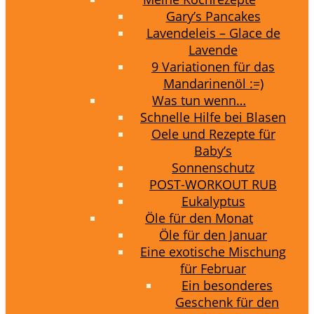
Gary’s Pancakes
Lavendeleis – Glace de
Lavende
9 Variationen für das
Mandarinenöl :=)
Was tun wenn…
Schnelle Hilfe bei Blasen
Oele und Rezepte für
Baby’s
Sonnenschutz
POST-WORKOUT RUB
Eukalyptus
Öle für den Monat
Öle für den Januar
Eine exotische Mischung
für Februar
Ein besonderes
Geschenk für den