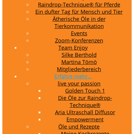
Raindrop-Technique® für Pferde
Ein dufter Tag für Mensch und Tier
Ätherische Öle in der
Tierkommunikation
Events
Zoom-Konferenzen
Team Enjoy
Silke Berthold
Martina Tömö
Mitgliederbereich
Erfahre mehr…
live your passion
Golden Touch 1
Die Öle zur Raindrop-
Technique®
Aria Ultraschall Diffusor
Empowerment
Öle und Rezepte
Meine Kochrezepte