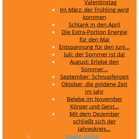
Valentinstag
Im März: der Frühling wird
kommen
Schlank in den April
Die Extra-Portion Energie
für den Mai
Entspannung für den Juni…
Juli: der Sommer ist da!
August: Erlebe den
Sommer…
September: Schnupfenzeit
Oktober, die goldene Zeit
im Jahr
Belebe im November
Körper und Geist…
Mit dem Dezember
schließt sich der
Jahreskreis…
Young Living