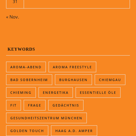
31
« Nov.
KEYWORDS
AROMA-ABEND
AROMA FREESTYLE
BAD SOBERNHEIM
BURGHAUSEN
CHIEMGAU
CHIEMING
ENERGETIKA
ESSENTIELLE ÖLE
FIT
FRAGE
GEDÄCHTNIS
GESUNDHEITSZENTRUM MÜNCHEN
GOLDEN TOUCH
HAAG A.D. AMPER