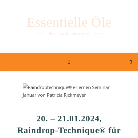
Essentielle Öle
Rein – Echt – Essentiell
20. – 21.01.2024,
Raindrop-Technique® für