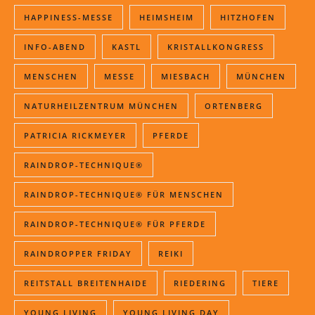
HAPPINESS-MESSE
HEIMSHEIM
HITZHOFEN
INFO-ABEND
KASTL
KRISTALLKONGRESS
MENSCHEN
MESSE
MIESBACH
MÜNCHEN
NATURHEILZENTRUM MÜNCHEN
ORTENBERG
PATRICIA RICKMEYER
PFERDE
RAINDROP-TECHNIQUE®
RAINDROP-TECHNIQUE® FÜR MENSCHEN
RAINDROP-TECHNIQUE® FÜR PFERDE
RAINDROPPER FRIDAY
REIKI
REITSTALL BREITENHAIDE
RIEDERING
TIERE
YOUNG LIVING
YOUNG LIVING DAY