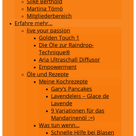
Silke Berthold
Martina Tömö
Mitgliederbereich
Erfahre mehr…
live your passion
Golden Touch 1
Die Öle zur Raindrop-
Technique®
Aria Ultraschall Diffusor
Empowerment
Öle und Rezepte
Meine Kochrezepte
Gary’s Pancakes
Lavendeleis – Glace de
Lavende
9 Variationen für das
Mandarinenöl :=)
Was tun wenn…
Schnelle Hilfe bei Blasen