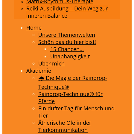
Matrix-Rhythmus-Therapie
Reiki-Ausbildung – Dein Weg zur
inneren Balance
Home
Unsere Themenwelten
Schön das du hier bist!
15 Chancen…
Unabhängigkeit
Über mich
Akademie
🌧️ Die Magie der Raindrop-
Technique®
Raindrop-Technique® für
Pferde
Ein dufter Tag für Mensch und
Tier
Ätherische Öle in der
Tierkommunikation