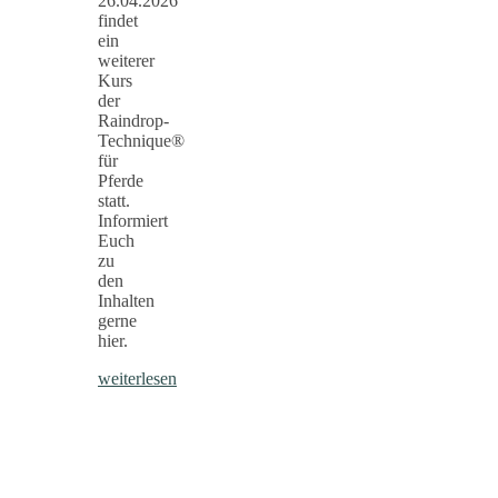
26.04.2026
findet
ein
weiterer
Kurs
der
Raindrop-
Technique®
für
Pferde
statt.
Informiert
Euch
zu
den
Inhalten
gerne
hier.
weiterlesen