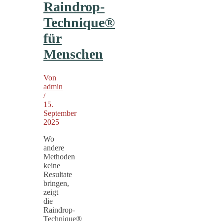
Raindrop-
Technique®
für
Menschen
Von
admin
/
15.
September
2025
Wo
andere
Methoden
keine
Resultate
bringen,
zeigt
die
Raindrop-
Technique®