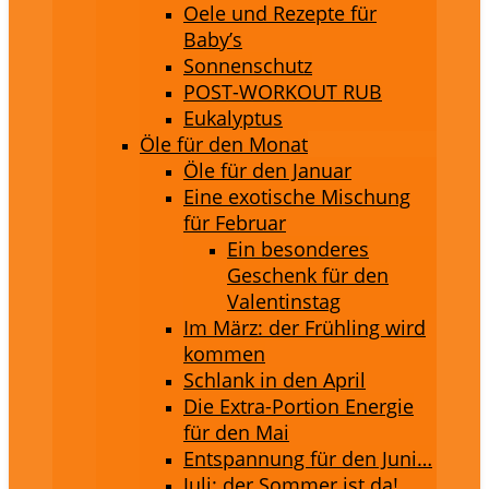
Oele und Rezepte für
Baby’s
Sonnenschutz
POST-WORKOUT RUB
Eukalyptus
Öle für den Monat
Öle für den Januar
Eine exotische Mischung
für Februar
Ein besonderes
Geschenk für den
Valentinstag
Im März: der Frühling wird
kommen
Schlank in den April
Die Extra-Portion Energie
für den Mai
Entspannung für den Juni…
Juli: der Sommer ist da!