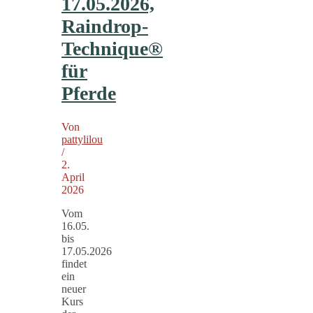
17.05.2026,
Raindrop-
Technique®
für
Pferde
Von
pattylilou
/
2.
April
2026
Vom
16.05.
bis
17.05.2026
findet
ein
neuer
Kurs