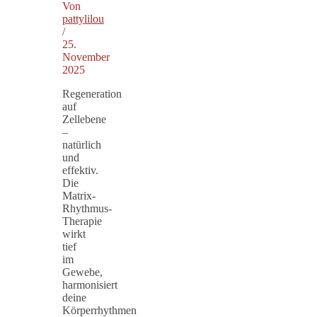
Von
pattylilou
/
25.
November
2025
Regeneration
auf
Zellebene
–
natürlich
und
effektiv.
Die
Matrix-
Rhythmus-
Therapie
wirkt
tief
im
Gewebe,
harmonisiert
deine
Körperrhythmen