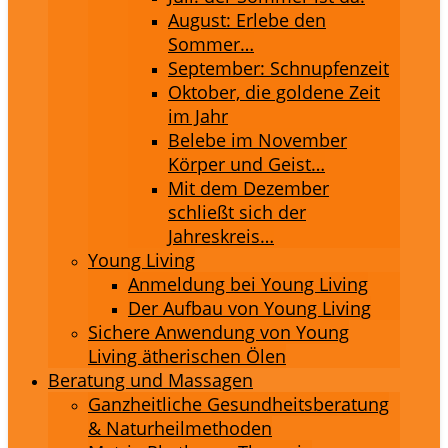
August: Erlebe den
Sommer…
September: Schnupfenzeit
Oktober, die goldene Zeit
im Jahr
Belebe im November
Körper und Geist…
Mit dem Dezember
schließt sich der
Jahreskreis…
Young Living
Anmeldung bei Young Living
Der Aufbau von Young Living
Sichere Anwendung von Young
Living ätherischen Ölen
Beratung und Massagen
Ganzheitliche Gesundheitsberatung
& Naturheilmethoden