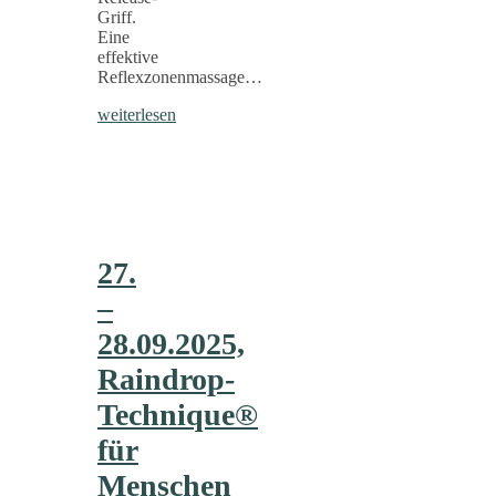
Griff.
Eine
effektive
Reflexzonenmassage…
weiterlesen
27.
–
28.09.2025,
Raindrop-
Technique®
für
Menschen