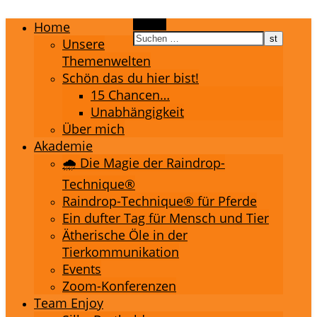
Home
Suchen
Unsere
Themenwelten
Schön das du hier bist!
15 Chancen…
Unabhängigkeit
Über mich
Akademie
🌧️ Die Magie der Raindrop-
Technique®
Raindrop-Technique® für Pferde
Ein dufter Tag für Mensch und Tier
Ätherische Öle in der
Tierkommunikation
Events
Zoom-Konferenzen
Team Enjoy