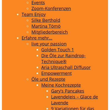
Events
Zoom-Konferenzen
Team Enjoy
Silke Berthold
Martina Tömö
Mitgliederbereich
Erfahre mehr…
live your passion
Golden Touch 1
Die Öle zur Raindrop-
Technique®
Aria Ultraschall Diffusor
Empowerment
Öle und Rezepte
Meine Kochrezepte
Gary’s Pancakes
Lavendeleis – Glace de
Lavende
9 Variationen für das