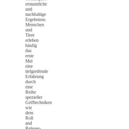
erstaunliche
und
nachhaltige
Ergebnisse.
Menschen
und
Tiere
erleben
häufig
das
erste
Mal
eine
tiefgreifende
Erfahrung
durch
eine
Reihe
spezieller
Grifftechniken
wie
dem
Roll
and
Release-