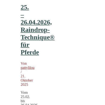
25.
–
26.04.2026,
Raindrop-
Technique®
für
Pferde
Von
pattylilou
/
21.
Oktober
2025
Vom
25.02.
bis