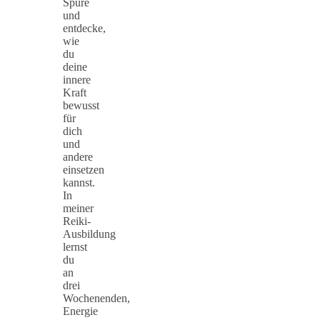
Spüre
und
entdecke,
wie
du
deine
innere
Kraft
bewusst
für
dich
und
andere
einsetzen
kannst.
In
meiner
Reiki-
Ausbildung
lernst
du
an
drei
Wochenenden,
Energie