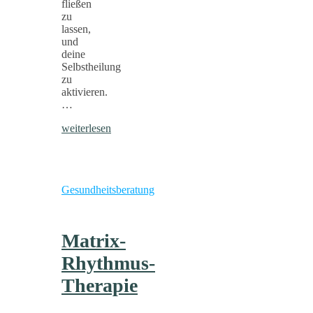
fließen
zu
lassen,
und
deine
Selbstheilung
zu
aktivieren.
…
weiterlesen
Gesundheitsberatung
Matrix-
Rhythmus-
Therapie