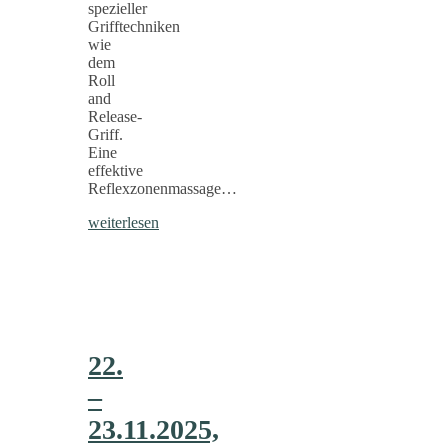
spezieller
Grifftechniken
wie
dem
Roll
and
Release-
Griff.
Eine
effektive
Reflexzonenmassage…
weiterlesen
22.
–
23.11.2025,