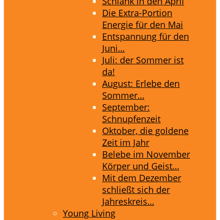
Schlank in den April
Die Extra-Portion
Energie für den Mai
Entspannung für den
Juni…
Juli: der Sommer ist
da!
August: Erlebe den
Sommer…
September:
Schnupfenzeit
Oktober, die goldene
Zeit im Jahr
Belebe im November
Körper und Geist…
Mit dem Dezember
schließt sich der
Jahreskreis…
Young Living