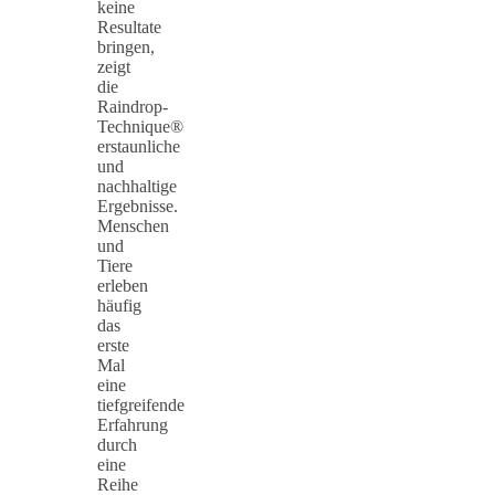
keine
Resultate
bringen,
zeigt
die
Raindrop-
Technique®
erstaunliche
und
nachhaltige
Ergebnisse.
Menschen
und
Tiere
erleben
häufig
das
erste
Mal
eine
tiefgreifende
Erfahrung
durch
eine
Reihe