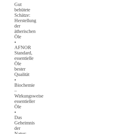
Gut
behütete
Schätze:
Herstellung
der
ätherischen
Öle
•
AFNOR
Standard,
essentielle
Öle
bester
Qualität
•
Biochemie
–
Wirkungsweise
essentieller
Öle
•
Das
Geheimnis
der
Natur: