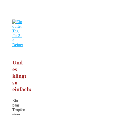
Und
es
klingt
so
einfach:
Ein
paar
Tropfen
eines