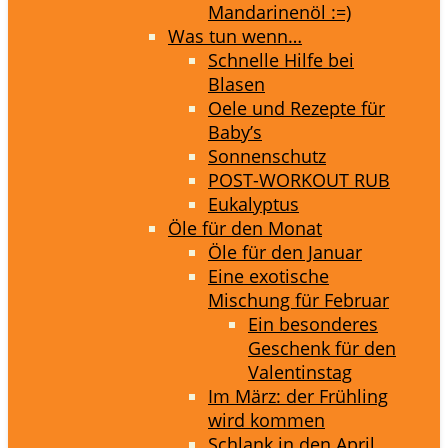
Mandarinenöl :=)
Was tun wenn…
Schnelle Hilfe bei
Blasen
Oele und Rezepte für
Baby’s
Sonnenschutz
POST-WORKOUT RUB
Eukalyptus
Öle für den Monat
Öle für den Januar
Eine exotische
Mischung für Februar
Ein besonderes
Geschenk für den
Valentinstag
Im März: der Frühling
wird kommen
Schlank in den April