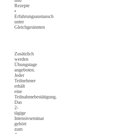
und
Rezepte
•
Erfahrungsaustausch
unter
Gleichgesinnten
Zusätzlich
werden
Übungstage
angeboten.
Jeder
Teilnehmer
erhält
eine
Teilnahmebestätigung.
Das
2-
tägige
Intensivseminar
gehört
zum