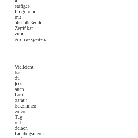
4
stufiges
Programm
mit
abschließenden
Zertifikat
zum
Aromaexperten.
Vielleicht
hast
du
jetzt
auch
Lust
darauf
bekommen,
einen
Tag
mit
deinen
Lieblingsölen,-