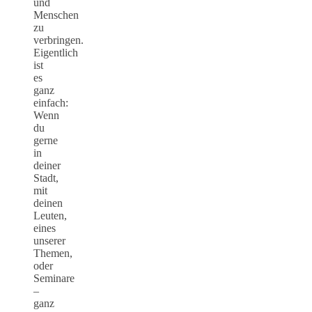
und
Menschen
zu
verbringen.
Eigentlich
ist
es
ganz
einfach:
Wenn
du
gerne
in
deiner
Stadt,
mit
deinen
Leuten,
eines
unserer
Themen,
oder
Seminare
–
ganz