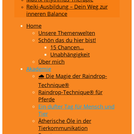
Reiki-Ausbildung – Dein Weg zur
inneren Balance
Home
Unsere Themenwelten
Schön das du hier bist!
15 Chancen…
Unabhängigkeit
Über mich
Akademie
🌧️ Die Magie der Raindrop-
Technique®
Raindrop-Technique® für
Pferde
Ein dufter Tag für Mensch und
Tier
Ätherische Öle in der
Tierkommunikation