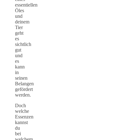
essentiellen
Öles
und
deinem
Tier
geht
es
sichtlich
gut
und
es
kann
in
seinen
Belangen
gefördert
werden.
Doch
welche
Essenzen
kannst
du
bei
welchem