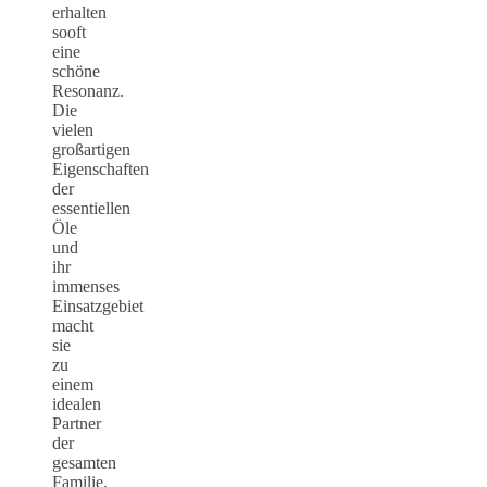
erhalten
sooft
eine
schöne
Resonanz.
Die
vielen
großartigen
Eigenschaften
der
essentiellen
Öle
und
ihr
immenses
Einsatzgebiet
macht
sie
zu
einem
idealen
Partner
der
gesamten
Familie.