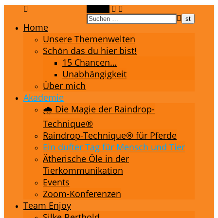
Suchen
Home
Unsere Themenwelten
Schön das du hier bist!
15 Chancen…
Unabhängigkeit
Über mich
Akademie
🌧️ Die Magie der Raindrop-
Technique®
Raindrop-Technique® für Pferde
Ein dufter Tag für Mensch und Tier
Ätherische Öle in der
Tierkommunikation
Events
Zoom-Konferenzen
Team Enjoy
Silke Berthold