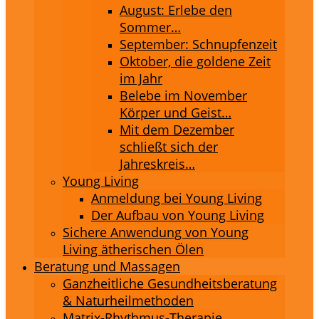
August: Erlebe den
Sommer…
September: Schnupfenzeit
Oktober, die goldene Zeit
im Jahr
Belebe im November
Körper und Geist…
Mit dem Dezember
schließt sich der
Jahreskreis…
Young Living
Anmeldung bei Young Living
Der Aufbau von Young Living
Sichere Anwendung von Young
Living ätherischen Ölen
Beratung und Massagen
Ganzheitliche Gesundheitsberatung
& Naturheilmethoden
Matrix-Rhythmus-Therapie