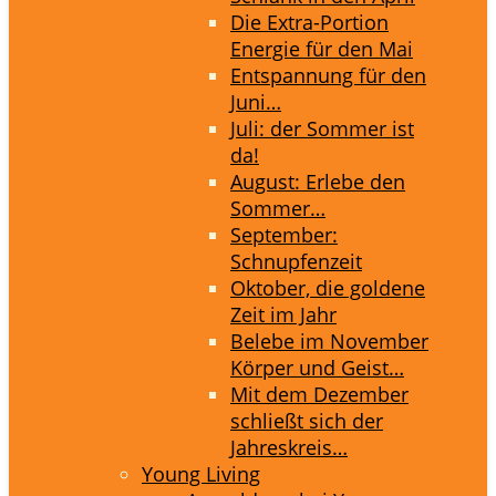
Die Extra-Portion
Energie für den Mai
Entspannung für den
Juni…
Juli: der Sommer ist
da!
August: Erlebe den
Sommer…
September:
Schnupfenzeit
Oktober, die goldene
Zeit im Jahr
Belebe im November
Körper und Geist…
Mit dem Dezember
schließt sich der
Jahreskreis…
Young Living