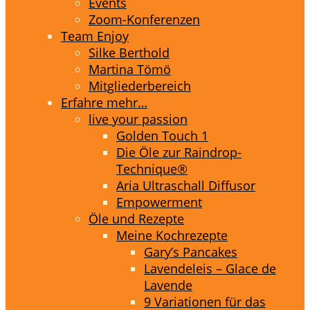
Events
Zoom-Konferenzen
Team Enjoy
Silke Berthold
Martina Tömö
Mitgliederbereich
Erfahre mehr…
live your passion
Golden Touch 1
Die Öle zur Raindrop-
Technique®
Aria Ultraschall Diffusor
Empowerment
Öle und Rezepte
Meine Kochrezepte
Gary’s Pancakes
Lavendeleis – Glace de
Lavende
9 Variationen für das