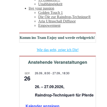
Unabhängigkeit
live your passion
Golden Touch 1
Die Öle zur Raindrop-Technique®
Aria Ultraschall Diffusor
Empowerment
Komm ins Team Enjoy und werde erfolgreich!
Wie das geht, zeige ich Dir!
Anstehende Veranstaltungen
26.09., 8:00
-
27.09., 18:30
SEP.
26
26. – 27.09.2026,
Raindrop-Technique® für Pferde
Kalender anzeigen