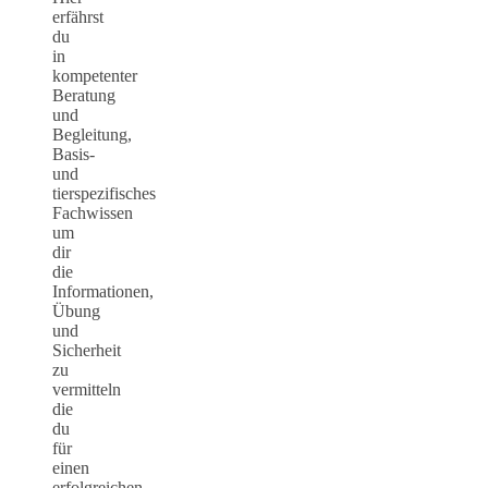
erfährst
du
in
kompetenter
Beratung
und
Begleitung,
Basis-
und
tierspezifisches
Fachwissen
um
dir
die
Informationen,
Übung
und
Sicherheit
zu
vermitteln
die
du
für
einen
erfolgreichen