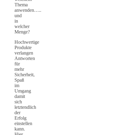
Thema
anwenden…..
und
in
welcher
Menge?
Hochwertige
Produkte
verlangen
Antworten
für
mehr
Sicherheit,
Spaß
im
Umgang
damit
sich
letztendlich
der
Erfolg
einstellen
kann.
Hier