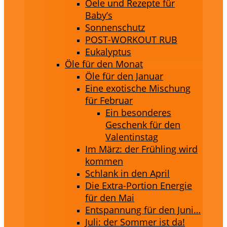
Oele und Rezepte für
Baby’s
Sonnenschutz
POST-WORKOUT RUB
Eukalyptus
Öle für den Monat
Öle für den Januar
Eine exotische Mischung
für Februar
Ein besonderes
Geschenk für den
Valentinstag
Im März: der Frühling wird
kommen
Schlank in den April
Die Extra-Portion Energie
für den Mai
Entspannung für den Juni…
Juli: der Sommer ist da!