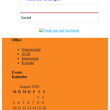
Social
Office
Datenschutz
AGB
Impressum
Kontakt
Event-
Kalender
August 2026
M
D
M
D
F
S
S
1
2
3
4
5
6
7
8
9
10
11
12
13
14
15
16