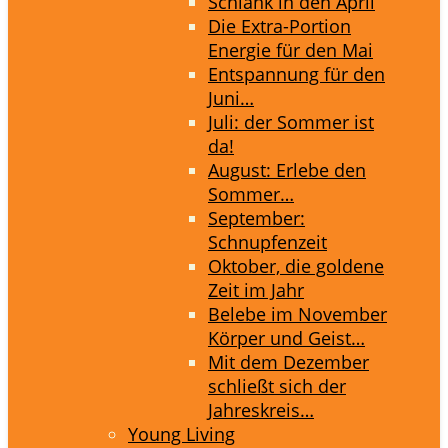
Schlank in den April
Die Extra-Portion
Energie für den Mai
Entspannung für den
Juni…
Juli: der Sommer ist
da!
August: Erlebe den
Sommer…
September:
Schnupfenzeit
Oktober, die goldene
Zeit im Jahr
Belebe im November
Körper und Geist…
Mit dem Dezember
schließt sich der
Jahreskreis…
Young Living