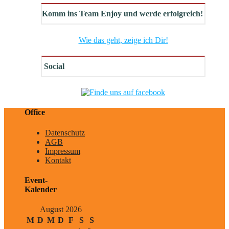
Komm ins Team Enjoy und werde erfolgreich!
Wie das geht, zeige ich Dir!
Social
Office
Datenschutz
AGB
Impressum
Kontakt
Event-
Kalender
August 2026
M
D
M
D
F
S
S