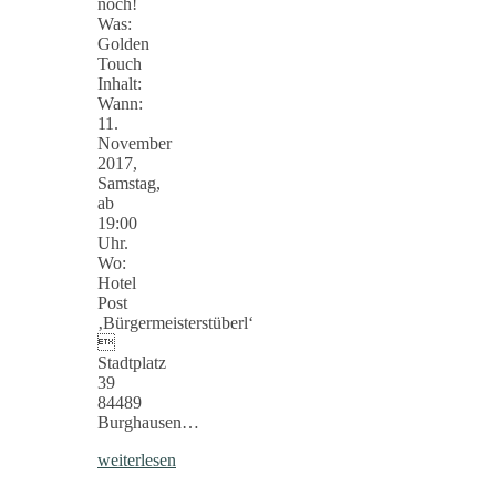
noch!
Was:
Golden
Touch
Inhalt:
Wann:
11.
November
2017,
Samstag,
ab
19:00
Uhr.
Wo:
Hotel
Post
‚Bürgermeisterstüberl‘

Stadtplatz
39
84489
Burghausen…
weiterlesen