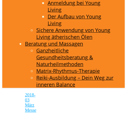
Anmeldung bei Young
Living
Der Aufbau von Young
Living
Sichere Anwendung von Young
Living ätherischen Ölen
Beratung und Massagen
Ganzheitliche
Gesundheitsberatung &
Naturheilmethoden
Matrix-Rhythmus-Therapie
Reiki-Ausbildung – Dein Weg zur
inneren Balance
2018-
03
März
Messe