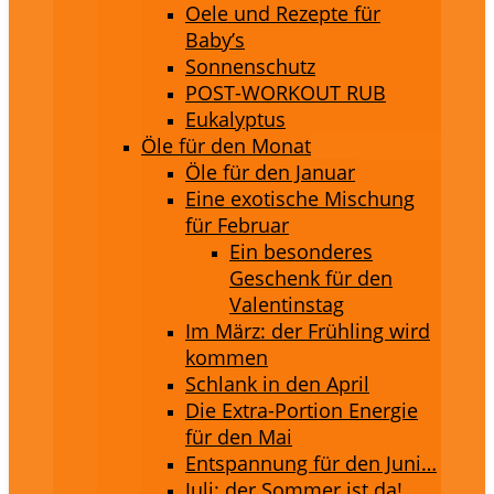
Oele und Rezepte für
Baby’s
Sonnenschutz
POST-WORKOUT RUB
Eukalyptus
Öle für den Monat
Öle für den Januar
Eine exotische Mischung
für Februar
Ein besonderes
Geschenk für den
Valentinstag
Im März: der Frühling wird
kommen
Schlank in den April
Die Extra-Portion Energie
für den Mai
Entspannung für den Juni…
Juli: der Sommer ist da!