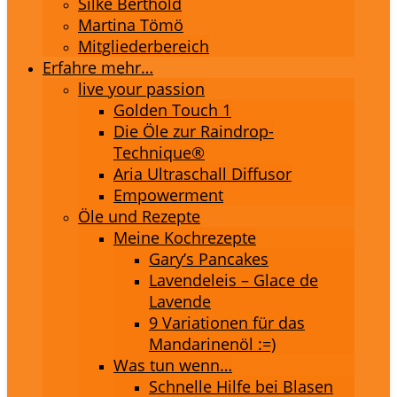
Silke Berthold
Martina Tömö
Mitgliederbereich
Erfahre mehr…
live your passion
Golden Touch 1
Die Öle zur Raindrop-
Technique®
Aria Ultraschall Diffusor
Empowerment
Öle und Rezepte
Meine Kochrezepte
Gary’s Pancakes
Lavendeleis – Glace de
Lavende
9 Variationen für das
Mandarinenöl :=)
Was tun wenn…
Schnelle Hilfe bei Blasen