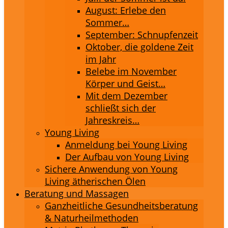
August: Erlebe den
Sommer…
September: Schnupfenzeit
Oktober, die goldene Zeit
im Jahr
Belebe im November
Körper und Geist…
Mit dem Dezember
schließt sich der
Jahreskreis…
Young Living
Anmeldung bei Young Living
Der Aufbau von Young Living
Sichere Anwendung von Young
Living ätherischen Ölen
Beratung und Massagen
Ganzheitliche Gesundheitsberatung
& Naturheilmethoden