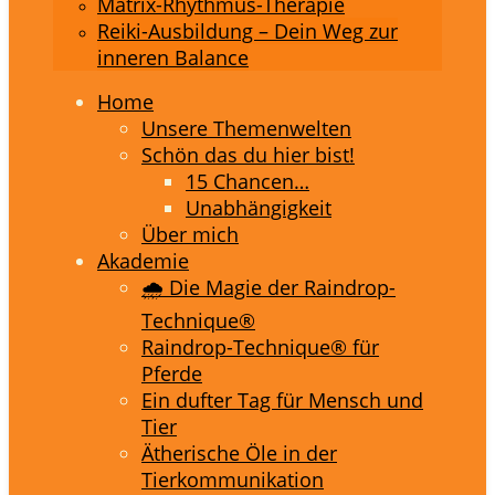
Matrix-Rhythmus-Therapie
Reiki-Ausbildung – Dein Weg zur
inneren Balance
Home
Unsere Themenwelten
Schön das du hier bist!
15 Chancen…
Unabhängigkeit
Über mich
Akademie
🌧️ Die Magie der Raindrop-
Technique®
Raindrop-Technique® für
Pferde
Ein dufter Tag für Mensch und
Tier
Ätherische Öle in der
Tierkommunikation