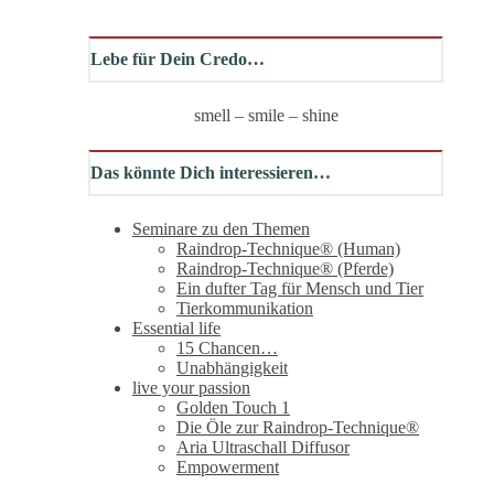
Lebe für Dein Credo…
smell – smile – shine
Das könnte Dich interessieren…
Seminare zu den Themen
Raindrop-Technique® (Human)
Raindrop-Technique® (Pferde)
Ein dufter Tag für Mensch und Tier
Tierkommunikation
Essential life
15 Chancen…
Unabhängigkeit
live your passion
Golden Touch 1
Die Öle zur Raindrop-Technique®
Aria Ultraschall Diffusor
Empowerment