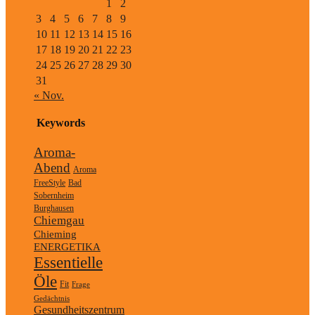
1
2
3
4
5
6
7
8
9
10
11
12
13
14
15
16
17
18
19
20
21
22
23
24
25
26
27
28
29
30
31
« Nov.
Keywords
Aroma-
Abend
Aroma
FreeStyle
Bad
Sobernheim
Burghausen
Chiemgau
Chieming
ENERGETIKA
Essentielle
Öle
Fit
Frage
Gedächtnis
Gesundheitszentrum