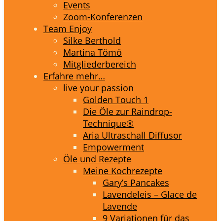
Events
Zoom-Konferenzen
Team Enjoy
Silke Berthold
Martina Tömö
Mitgliederbereich
Erfahre mehr…
live your passion
Golden Touch 1
Die Öle zur Raindrop-
Technique®
Aria Ultraschall Diffusor
Empowerment
Öle und Rezepte
Meine Kochrezepte
Gary’s Pancakes
Lavendeleis – Glace de
Lavende
9 Variationen für das