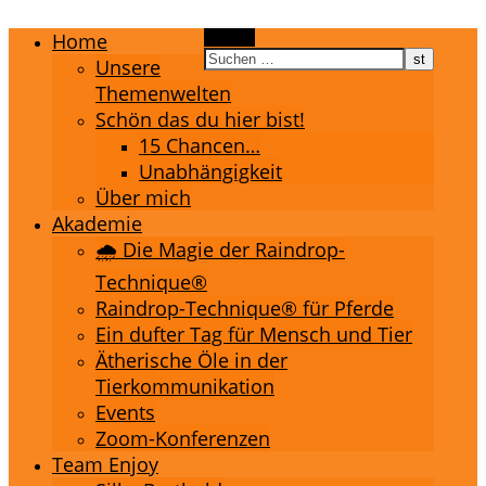
Home
Suchen
Unsere
Themenwelten
Schön das du hier bist!
15 Chancen…
Unabhängigkeit
Über mich
Akademie
🌧️ Die Magie der Raindrop-
Technique®
Raindrop-Technique® für Pferde
Ein dufter Tag für Mensch und Tier
Ätherische Öle in der
Tierkommunikation
Events
Zoom-Konferenzen
Team Enjoy