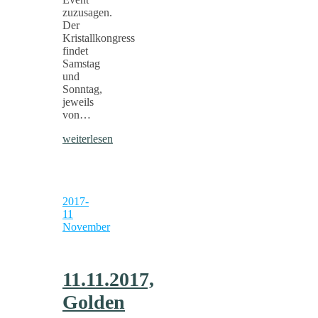
zuzusagen.
Der
Kristallkongress
findet
Samstag
und
Sonntag,
jeweils
von…
weiterlesen
2017-
11
November
11.11.2017,
Golden