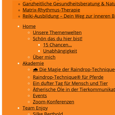
Ganzheitliche Gesundheitsberatung & Na
Matrix-Rhythmus-Therapie
Reiki-Ausbildung – Dein Weg zur inneren 
Home
Unsere Themenwelten
Schön das du hier bist!
15 Chancen…
Unabhängigkeit
Über mich
Akademie
🌧️ Die Magie der Raindrop-Techniqu
Raindrop-Technique® für Pferde
Ein dufter Tag für Mensch und Tier
Ätherische Öle in der Tierkommunika
Events
Zoom-Konferenzen
Team Enjoy
Silke Berthold