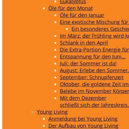
Eukalyptus
Öle für den Monat
Öle für den Januar
Eine exotische Mischung für
Ein besonderes Geschen
Im März: der Frühling wird
Schlank in den April
Die Extra-Portion Energie fü
Entspannung für den Juni…
Juli: der Sommer ist da!
August: Erlebe den Sommer
September: Schnupfenzeit
Oktober, die goldene Zeit im
Belebe im November Körper
Mit dem Dezember
schließt sich der Jahreskrei
Young Living
Anmeldung bei Young Living
Der Aufbau von Young Living