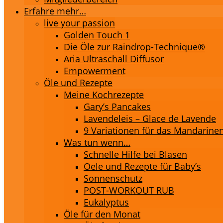
Erfahre mehr…
live your passion
Golden Touch 1
Die Öle zur Raindrop-Technique®
Aria Ultraschall Diffusor
Empowerment
Öle und Rezepte
Meine Kochrezepte
Gary’s Pancakes
Lavendeleis – Glace de Lavende
9 Variationen für das Mandarinen
Was tun wenn…
Schnelle Hilfe bei Blasen
Oele und Rezepte für Baby’s
Sonnenschutz
POST-WORKOUT RUB
Eukalyptus
Öle für den Monat