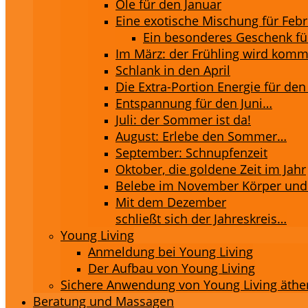
Öle für den Januar
Eine exotische Mischung für Feb
Ein besonderes Geschenk fü
Im März: der Frühling wird kom
Schlank in den April
Die Extra-Portion Energie für den
Entspannung für den Juni…
Juli: der Sommer ist da!
August: Erlebe den Sommer…
September: Schnupfenzeit
Oktober, die goldene Zeit im Jahr
Belebe im November Körper und
Mit dem Dezember
schließt sich der Jahreskreis…
Young Living
Anmeldung bei Young Living
Der Aufbau von Young Living
Sichere Anwendung von Young Living äthe
Beratung und Massagen