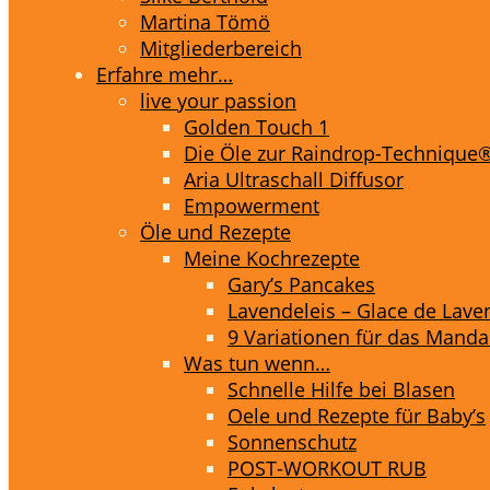
Martina Tömö
Mitgliederbereich
Erfahre mehr…
live your passion
Golden Touch 1
Die Öle zur Raindrop-Technique
Aria Ultraschall Diffusor
Empowerment
Öle und Rezepte
Meine Kochrezepte
Gary’s Pancakes
Lavendeleis – Glace de Lave
9 Variationen für das Mandar
Was tun wenn…
Schnelle Hilfe bei Blasen
Oele und Rezepte für Baby’s
Sonnenschutz
POST-WORKOUT RUB