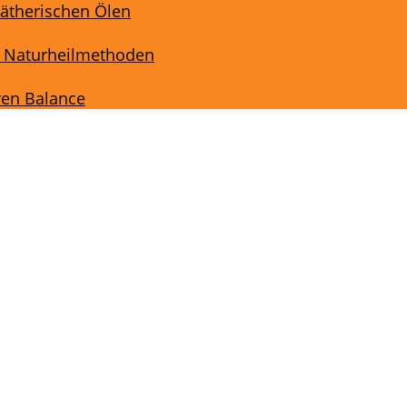
ätherischen Ölen
& Naturheilmethoden
ren Balance