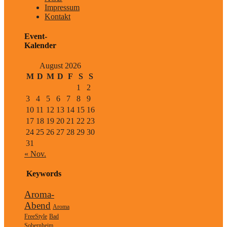
Impressum
Kontakt
Event-
Kalender
August 2026
M
D
M
D
F
S
S
1
2
3
4
5
6
7
8
9
10
11
12
13
14
15
16
17
18
19
20
21
22
23
24
25
26
27
28
29
30
31
« Nov.
Keywords
Aroma-
Abend
Aroma
FreeStyle
Bad
Sobernheim