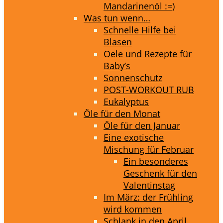
Mandarinenöl :=)
Was tun wenn…
Schnelle Hilfe bei
Blasen
Oele und Rezepte für
Baby’s
Sonnenschutz
POST-WORKOUT RUB
Eukalyptus
Öle für den Monat
Öle für den Januar
Eine exotische
Mischung für Februar
Ein besonderes
Geschenk für den
Valentinstag
Im März: der Frühling
wird kommen
Schlank in den April