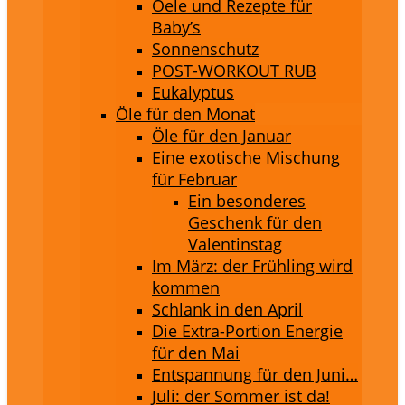
Oele und Rezepte für
Baby’s
Sonnenschutz
POST-WORKOUT RUB
Eukalyptus
Öle für den Monat
Öle für den Januar
Eine exotische Mischung
für Februar
Ein besonderes
Geschenk für den
Valentinstag
Im März: der Frühling wird
kommen
Schlank in den April
Die Extra-Portion Energie
für den Mai
Entspannung für den Juni…
Juli: der Sommer ist da!