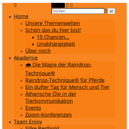
Suchen
Home
Unsere Themenwelten
Schön das du hier bist!
15 Chancen…
Unabhängigkeit
Über mich
Akademie
🌧️ Die Magie der Raindrop-
Technique®
Raindrop-Technique® für Pferde
Ein dufter Tag für Mensch und Tier
Ätherische Öle in der
Tierkommunikation
Events
Zoom-Konferenzen
Team Enjoy
Silke Berthold