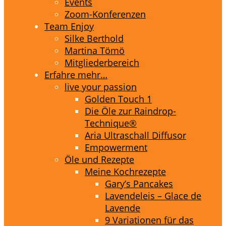
Events
Zoom-Konferenzen
Team Enjoy
Silke Berthold
Martina Tömö
Mitgliederbereich
Erfahre mehr…
live your passion
Golden Touch 1
Die Öle zur Raindrop-
Technique®
Aria Ultraschall Diffusor
Empowerment
Öle und Rezepte
Meine Kochrezepte
Gary’s Pancakes
Lavendeleis – Glace de
Lavende
9 Variationen für das