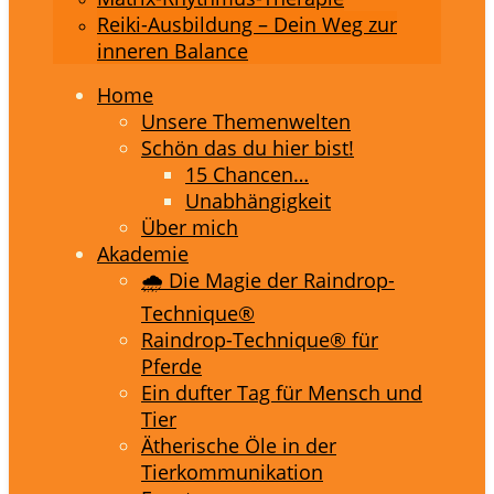
Reiki-Ausbildung – Dein Weg zur
inneren Balance
Home
Unsere Themenwelten
Schön das du hier bist!
15 Chancen…
Unabhängigkeit
Über mich
Akademie
🌧️ Die Magie der Raindrop-
Technique®
Raindrop-Technique® für
Pferde
Ein dufter Tag für Mensch und
Tier
Ätherische Öle in der
Tierkommunikation