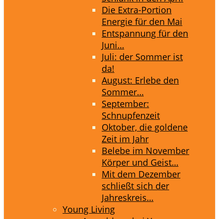
Die Extra-Portion
Energie für den Mai
Entspannung für den
Juni…
Juli: der Sommer ist
da!
August: Erlebe den
Sommer…
September:
Schnupfenzeit
Oktober, die goldene
Zeit im Jahr
Belebe im November
Körper und Geist…
Mit dem Dezember
schließt sich der
Jahreskreis…
Young Living