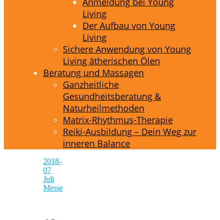
Anmeldung bei Young
Living
Der Aufbau von Young
Living
Sichere Anwendung von Young
Living ätherischen Ölen
Beratung und Massagen
Ganzheitliche
Gesundheitsberatung &
Naturheilmethoden
Matrix-Rhythmus-Therapie
Reiki-Ausbildung – Dein Weg zur
inneren Balance
2018-
07
Juli
Messe