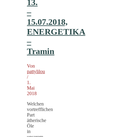
13.
–
15.07.2018,
ENERGETIKA
–
Tramin
Von
pattylilou
/
1.
Mai
2018
Welchen
vortrefflichen
Part
ätherische
Öle
in
unserem