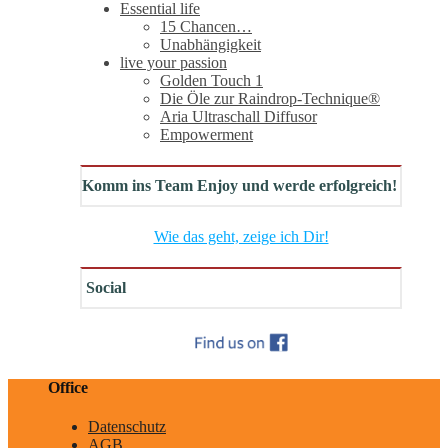
Essential life
15 Chancen…
Unabhängigkeit
live your passion
Golden Touch 1
Die Öle zur Raindrop-Technique®
Aria Ultraschall Diffusor
Empowerment
Komm ins Team Enjoy und werde erfolgreich!
Wie das geht, zeige ich Dir!
Social
Office
Datenschutz
AGB