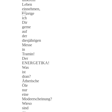
Leben
einnehmen,
zeige
ich
Dir
gerne
auf
der
diesjährigen
Messe
in
Tramin!
Der
ENERGETIKA!
Was
ist
dran?
Ätherische
Öle
nur
eine
Modeerscheinung?
Wieso
sind