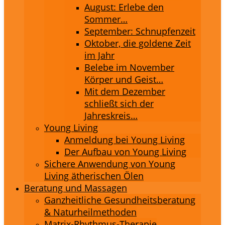
August: Erlebe den
Sommer…
September: Schnupfenzeit
Oktober, die goldene Zeit
im Jahr
Belebe im November
Körper und Geist…
Mit dem Dezember
schließt sich der
Jahreskreis…
Young Living
Anmeldung bei Young Living
Der Aufbau von Young Living
Sichere Anwendung von Young
Living ätherischen Ölen
Beratung und Massagen
Ganzheitliche Gesundheitsberatung
& Naturheilmethoden
Matrix-Rhythmus-Therapie