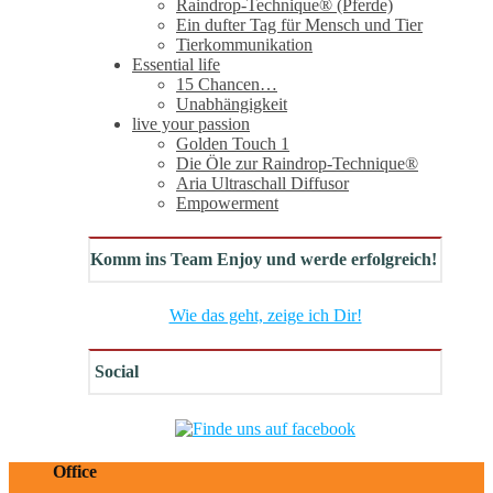
Raindrop-Technique® (Pferde)
Ein dufter Tag für Mensch und Tier
Tierkommunikation
Essential life
15 Chancen…
Unabhängigkeit
live your passion
Golden Touch 1
Die Öle zur Raindrop-Technique®
Aria Ultraschall Diffusor
Empowerment
Komm ins Team Enjoy und werde erfolgreich!
Wie das geht, zeige ich Dir!
Social
Office