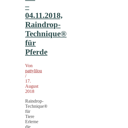
–
04.11.2018,
Raindrop-
Technique®
für
Pferde
Von
pattylilou
/
17.
August
2018
Raindrop-
Technique®
für
Tiere
Erlerne
die