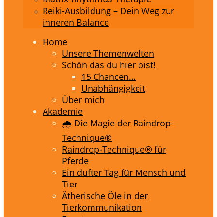
Reiki-Ausbildung – Dein Weg zur
inneren Balance
Home
Unsere Themenwelten
Schön das du hier bist!
15 Chancen…
Unabhängigkeit
Über mich
Akademie
🌧️ Die Magie der Raindrop-
Technique®
Raindrop-Technique® für
Pferde
Ein dufter Tag für Mensch und
Tier
Ätherische Öle in der
Tierkommunikation