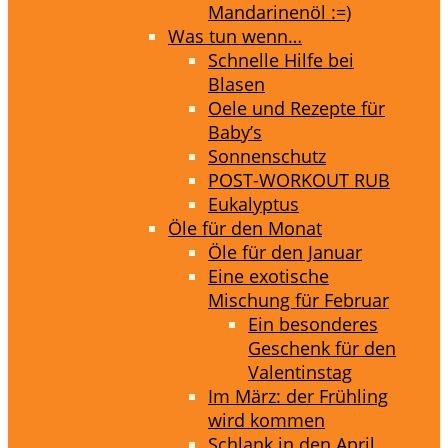
Mandarinenöl :=)
Was tun wenn…
Schnelle Hilfe bei
Blasen
Oele und Rezepte für
Baby’s
Sonnenschutz
POST-WORKOUT RUB
Eukalyptus
Öle für den Monat
Öle für den Januar
Eine exotische
Mischung für Februar
Ein besonderes
Geschenk für den
Valentinstag
Im März: der Frühling
wird kommen
Schlank in den April