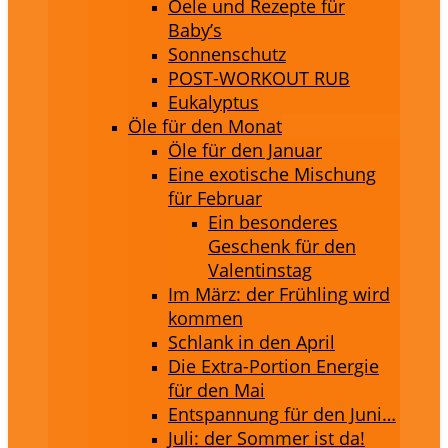
Oele und Rezepte für
Baby’s
Sonnenschutz
POST-WORKOUT RUB
Eukalyptus
Öle für den Monat
Öle für den Januar
Eine exotische Mischung
für Februar
Ein besonderes
Geschenk für den
Valentinstag
Im März: der Frühling wird
kommen
Schlank in den April
Die Extra-Portion Energie
für den Mai
Entspannung für den Juni…
Juli: der Sommer ist da!