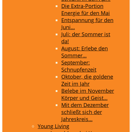
Die Extra-Portion
Energie für den Mai
Entspannung für den
Juni…
Juli: der Sommer ist
da!
August: Erlebe den
Sommer…
September:
Schnupfenzeit
Oktober, die goldene
Zeit im Jahr
Belebe im November
Körper und Geist…
Mit dem Dezember
schließt sich der
Jahreskreis…
Young Living