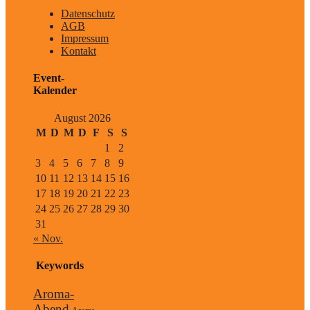
Datenschutz
AGB
Impressum
Kontakt
Event-
Kalender
August 2026
M
D
M
D
F
S
S
1
2
3
4
5
6
7
8
9
10
11
12
13
14
15
16
17
18
19
20
21
22
23
24
25
26
27
28
29
30
31
« Nov.
Keywords
Aroma-
Abend