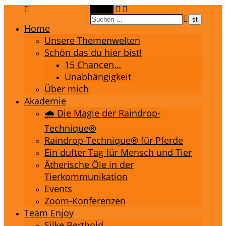
Suchen
Home
Unsere Themenwelten
Schön das du hier bist!
15 Chancen…
Unabhängigkeit
Über mich
Akademie
🌧️ Die Magie der Raindrop-
Technique®
Raindrop-Technique® für Pferde
Ein dufter Tag für Mensch und Tier
Ätherische Öle in der
Tierkommunikation
Events
Zoom-Konferenzen
Team Enjoy
Silke Berthold