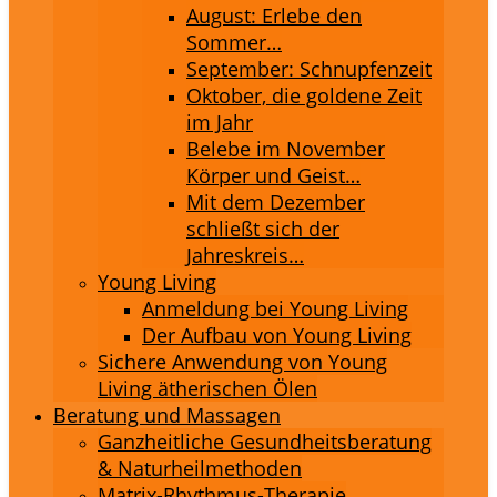
August: Erlebe den
Sommer…
September: Schnupfenzeit
Oktober, die goldene Zeit
im Jahr
Belebe im November
Körper und Geist…
Mit dem Dezember
schließt sich der
Jahreskreis…
Young Living
Anmeldung bei Young Living
Der Aufbau von Young Living
Sichere Anwendung von Young
Living ätherischen Ölen
Beratung und Massagen
Ganzheitliche Gesundheitsberatung
& Naturheilmethoden
Matrix-Rhythmus-Therapie