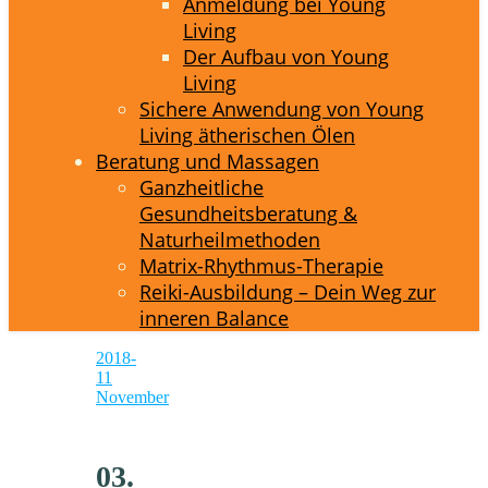
Anmeldung bei Young
Living
Der Aufbau von Young
Living
Sichere Anwendung von Young
Living ätherischen Ölen
Beratung und Massagen
Ganzheitliche
Gesundheitsberatung &
Naturheilmethoden
Matrix-Rhythmus-Therapie
Reiki-Ausbildung – Dein Weg zur
inneren Balance
2018-
11
November
03.