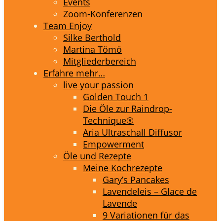
Events
Zoom-Konferenzen
Team Enjoy
Silke Berthold
Martina Tömö
Mitgliederbereich
Erfahre mehr…
live your passion
Golden Touch 1
Die Öle zur Raindrop-
Technique®
Aria Ultraschall Diffusor
Empowerment
Öle und Rezepte
Meine Kochrezepte
Gary’s Pancakes
Lavendeleis – Glace de
Lavende
9 Variationen für das