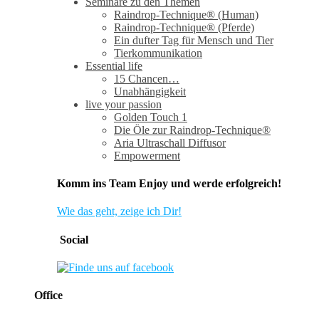
Seminare zu den Themen
Raindrop-Technique® (Human)
Raindrop-Technique® (Pferde)
Ein dufter Tag für Mensch und Tier
Tierkommunikation
Essential life
15 Chancen…
Unabhängigkeit
live your passion
Golden Touch 1
Die Öle zur Raindrop-Technique®
Aria Ultraschall Diffusor
Empowerment
Komm ins Team Enjoy und werde erfolgreich!
Wie das geht, zeige ich Dir!
Social
Office