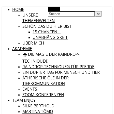
HOME
Suchen
UNSERE
THEMENWELTEN
SCHÖN DAS DU HIER BIST!
15 CHANCEN…
UNABHÄNGIGKEIT
ÜBER MICH
AKADEMIE
🌧️ DIE MAGIE DER RAINDROP-
TECHNIQUE®
RAINDROP-TECHNIQUE® FÜR PFERDE
EIN DUFTER TAG FÜR MENSCH UND TIER
ÄTHERISCHE ÖLE IN DER
TIERKOMMUNIKATION
EVENTS
ZOOM-KONFERENZEN
TEAM ENJOY
SILKE BERTHOLD
MARTINA TÖMÖ