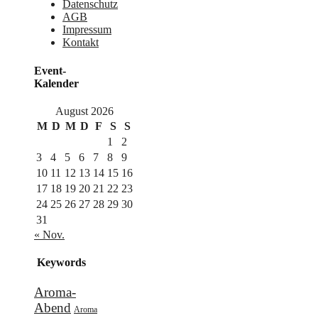
Datenschutz
AGB
Impressum
Kontakt
Event-
Kalender
August 2026
M
D
M
D
F
S
S
1
2
3
4
5
6
7
8
9
10
11
12
13
14
15
16
17
18
19
20
21
22
23
24
25
26
27
28
29
30
31
« Nov.
Keywords
Aroma-
Abend
Aroma