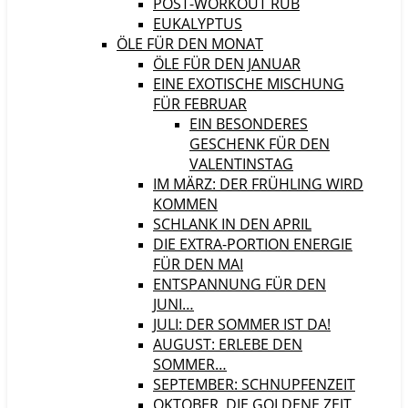
POST-WORKOUT RUB
EUKALYPTUS
ÖLE FÜR DEN MONAT
ÖLE FÜR DEN JANUAR
EINE EXOTISCHE MISCHUNG
FÜR FEBRUAR
EIN BESONDERES
GESCHENK FÜR DEN
VALENTINSTAG
IM MÄRZ: DER FRÜHLING WIRD
KOMMEN
SCHLANK IN DEN APRIL
DIE EXTRA-PORTION ENERGIE
FÜR DEN MAI
ENTSPANNUNG FÜR DEN
JUNI…
JULI: DER SOMMER IST DA!
AUGUST: ERLEBE DEN
SOMMER…
SEPTEMBER: SCHNUPFENZEIT
OKTOBER, DIE GOLDENE ZEIT