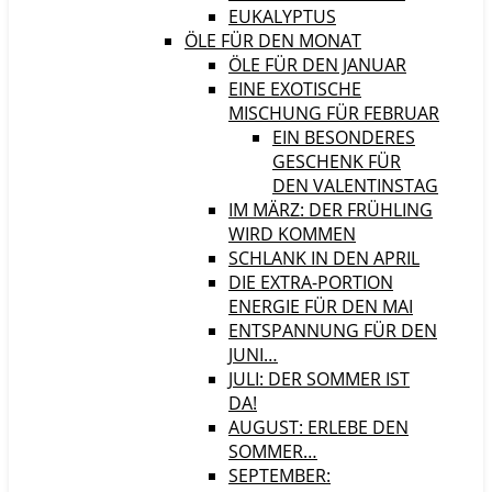
EUKALYPTUS
ÖLE FÜR DEN MONAT
ÖLE FÜR DEN JANUAR
EINE EXOTISCHE
MISCHUNG FÜR FEBRUAR
EIN BESONDERES
GESCHENK FÜR
DEN VALENTINSTAG
IM MÄRZ: DER FRÜHLING
WIRD KOMMEN
SCHLANK IN DEN APRIL
DIE EXTRA-PORTION
ENERGIE FÜR DEN MAI
ENTSPANNUNG FÜR DEN
JUNI…
JULI: DER SOMMER IST
DA!
AUGUST: ERLEBE DEN
SOMMER…
SEPTEMBER: