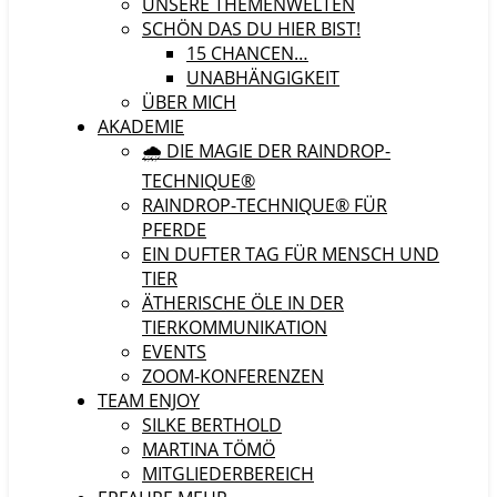
UNSERE THEMENWELTEN
SCHÖN DAS DU HIER BIST!
15 CHANCEN…
UNABHÄNGIGKEIT
ÜBER MICH
AKADEMIE
🌧️ DIE MAGIE DER RAINDROP-
TECHNIQUE®
RAINDROP-TECHNIQUE® FÜR
PFERDE
EIN DUFTER TAG FÜR MENSCH UND
TIER
ÄTHERISCHE ÖLE IN DER
TIERKOMMUNIKATION
EVENTS
ZOOM-KONFERENZEN
TEAM ENJOY
SILKE BERTHOLD
MARTINA TÖMÖ
MITGLIEDERBEREICH