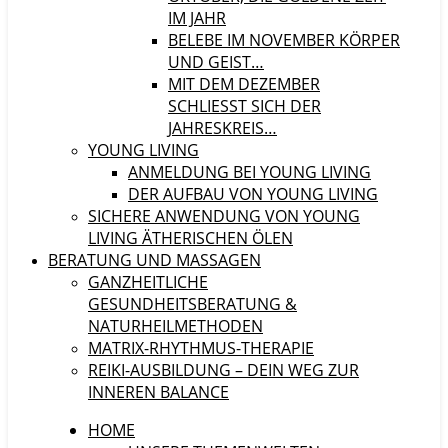
IM JAHR
BELEBE IM NOVEMBER KÖRPER
UND GEIST…
MIT DEM DEZEMBER
SCHLIESST SICH DER J
AHRESKREIS…
YOUNG LIVING
ANMELDUNG BEI YOUNG LIVING
DER AUFBAU VON YOUNG LIVING
SICHERE ANWENDUNG VON YOUNG
LIVING ÄTHERISCHEN ÖLEN
BERATUNG UND MASSAGEN
GANZHEITLICHE
GESUNDHEITSBERATUNG &
NATURHEILMETHODEN
MATRIX-RHYTHMUS-THERAPIE
REIKI-AUSBILDUNG – DEIN WEG ZUR
INNEREN BALANCE
HOME