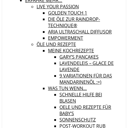
ERFAHRE MEHR…
LIVE YOUR PASSION
GOLDEN TOUCH 1
DIE ÖLE ZUR RAINDROP-
TECHNIQUE®
ARIA ULTRASCHALL DIFFUSOR
EMPOWERMENT
ÖLE UND REZEPTE
MEINE KOCHREZEPTE
GARY’S PANCAKES
LAVENDELEIS – GLACE DE
LAVENDE
9 VARIATIONEN FÜR DAS
MANDARINENÖL :=)
WAS TUN WENN…
SCHNELLE HILFE BEI
BLASEN
OELE UND REZEPTE FÜR
BABY’S
SONNENSCHUTZ
POST-WORKOUT RUB