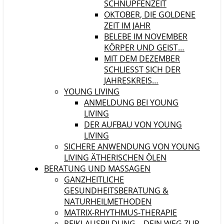
SCHNUPFENZEIT
OKTOBER, DIE GOLDENE
ZEIT IM JAHR
BELEBE IM NOVEMBER
KÖRPER UND GEIST…
MIT DEM DEZEMBER
SCHLIESST SICH DER J
AHRESKREIS…
YOUNG LIVING
ANMELDUNG BEI YOUNG
LIVING
DER AUFBAU VON YOUNG
LIVING
SICHERE ANWENDUNG VON YOUNG
LIVING ÄTHERISCHEN ÖLEN
BERATUNG UND MASSAGEN
GANZHEITLICHE
GESUNDHEITSBERATUNG &
NATURHEILMETHODEN
MATRIX-RHYTHMUS-THERAPIE
REIKI-AUSBILDUNG – DEIN WEG ZUR