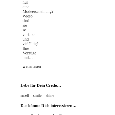
nur
eine
Modeerscheinung?
Wieso
sind
sie
so
variabel
und
vielfältig?
Ihre
Vorzüge
und…
weiterlesen
Lebe für Dein Credo…
smell – smile – shine
Das könnte Dich interessieren…