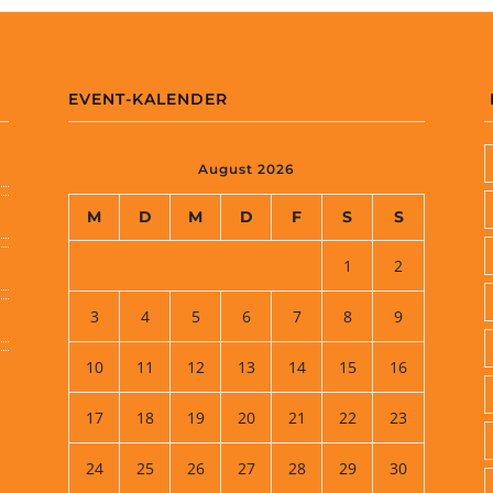
EVENT-KALENDER
August 2026
M
D
M
D
F
S
S
1
2
3
4
5
6
7
8
9
10
11
12
13
14
15
16
17
18
19
20
21
22
23
24
25
26
27
28
29
30