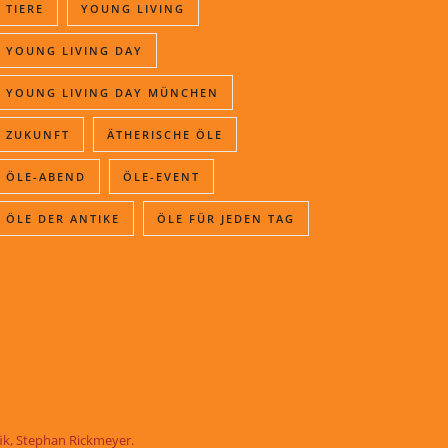
TIERE
YOUNG LIVING
YOUNG LIVING DAY
YOUNG LIVING DAY MÜNCHEN
ZUKUNFT
ÄTHERISCHE ÖLE
ÖLE-ABEND
ÖLE-EVENT
ÖLE DER ANTIKE
ÖLE FÜR JEDEN TAG
fik, Stephan Rickmeyer
.