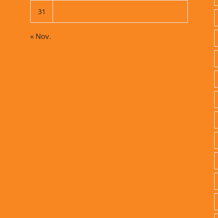
31
« Nov.