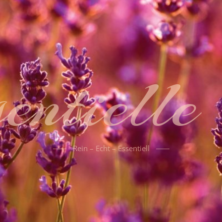
entielle
Rein – Echt – Essentiell