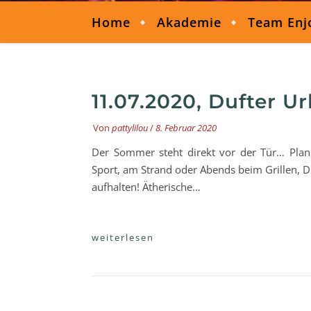
Home
Akademie
Team Enj
11.07.2020, Dufter U
Von
pattylilou
/
8. Februar 2020
Der Sommer steht direkt vor der Tür… Pla
Sport, am Strand oder Abends beim Grillen, Du
aufhalten! Ätherische…
weiterlesen