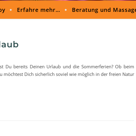
oy
Erfahre mehr…
Beratung und Massag
rlaub
nst Du bereits Deinen Urlaub und die Sommerferien? Ob beim
 möchtest Dich sicherlich soviel wie möglich in der freien Natur