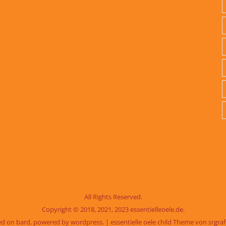
All Rights Reserved.
Copyright © 2018, 2021, 2023 essentielleoele.de.
sed on bard, powered by wordpress. |
essentielle oele child Theme von
srgra