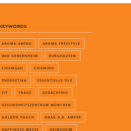
KEYWORDS
AROMA-ABEND
AROMA FREESTYLE
BAD SOBERNHEIM
BURGHAUSEN
CHIEMGAU
CHIEMING
ENERGETIKA
ESSENTIELLE ÖLE
FIT
FRAGE
GEDÄCHTNIS
GESUNDHEITSZENTRUM MÜNCHEN
GOLDEN TOUCH
HAAG A.D. AMPER
HAPPINESS-MESSE
HEIMSHEIM