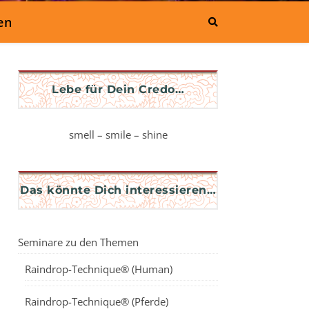
en
Lebe für Dein Credo…
smell – smile – shine
Das könnte Dich interessieren…
Seminare zu den Themen
Raindrop-Technique® (Human)
Raindrop-Technique® (Pferde)