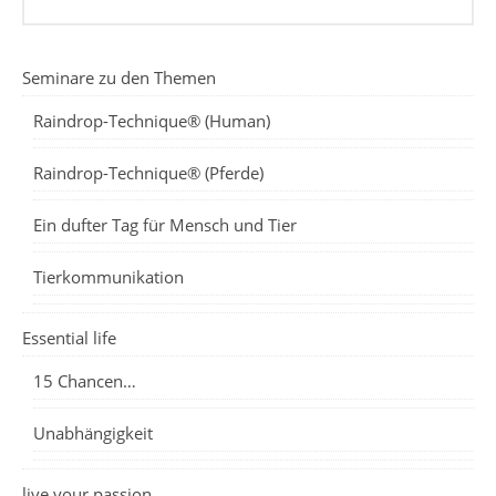
Seminare zu den Themen
Raindrop-Technique® (Human)
Raindrop-Technique® (Pferde)
Ein dufter Tag für Mensch und Tier
Tierkommunikation
Essential life
15 Chancen…
Unabhängigkeit
live your passion