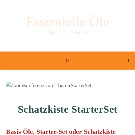
Essentielle Öle
Rein – Echt – Essentiell
Schatzkiste StarterSet
Basis Öle, Starter-Set oder Schatzkiste