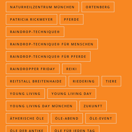
NATURHEILZENTRUM MÜNCHEN
ORTENBERG
PATRICIA RICKMEYER
PFERDE
RAINDROP-TECHNIQUE®
RAINDROP-TECHNIQUE® FÜR MENSCHEN
RAINDROP-TECHNIQUE® FÜR PFERDE
RAINDROPPER FRIDAY
REIKI
REITSTALL BREITENHAIDE
RIEDERING
TIERE
YOUNG LIVING
YOUNG LIVING DAY
YOUNG LIVING DAY MÜNCHEN
ZUKUNFT
ÄTHERISCHE ÖLE
ÖLE-ABEND
ÖLE-EVENT
ÖLE DER ANTIKE
ÖLE FÜR JEDEN TAG