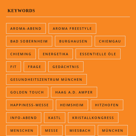
KEYWORDS
AROMA-ABEND
AROMA FREESTYLE
BAD SOBERNHEIM
BURGHAUSEN
CHIEMGAU
CHIEMING
ENERGETIKA
ESSENTIELLE ÖLE
FIT
FRAGE
GEDÄCHTNIS
GESUNDHEITSZENTRUM MÜNCHEN
GOLDEN TOUCH
HAAG A.D. AMPER
HAPPINESS-MESSE
HEIMSHEIM
HITZHOFEN
INFO-ABEND
KASTL
KRISTALLKONGRESS
MENSCHEN
MESSE
MIESBACH
MÜNCHEN