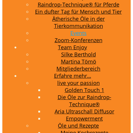
Raindrop-Technique® für Pferde
Ein dufter Tag für Mensch und Tier
Ätherische Öle in der
Tierkommunikation
Events
Zoom-Konferenzen
Team Enjoy
Silke Berthold
Martina Tömö
Mitgliederbereich
Erfahre mehr…
live your passion
Golden Touch 1
Die Öle zur Raindrop-
Technique®
Aria Ultraschall Diffusor
Empowerment
Öle und Rezepte
Meine Kochrezepte