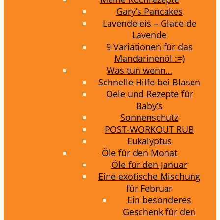
Gary’s Pancakes
Lavendeleis – Glace de
Lavende
9 Variationen für das
Mandarinenöl :=)
Was tun wenn…
Schnelle Hilfe bei Blasen
Oele und Rezepte für
Baby’s
Sonnenschutz
POST-WORKOUT RUB
Eukalyptus
Öle für den Monat
Öle für den Januar
Eine exotische Mischung
für Februar
Ein besonderes
Geschenk für den