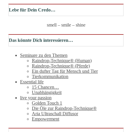
Lebe für Dein Credo…
smell – smile – shine
Das könnte Dich interessieren…
Seminare zu den Themen
Raindrop-Technique® (Human)
Raindrop-Technique® (Pferde)
Ein dufter Tag für Mensch und Tier
Tierkommunikation
Essential life
15 Chancen…
Unabhängigkeit
live your passion
Golden Touch 1
Die Öle zur Raindrop-Technique®
Aria Ultraschall Diffusor
Empowerment