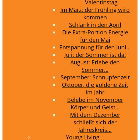
Valentinstag
Im März: der Frühling wird
kommen
Schlank in den April
Die Extra-Portion Energie
für den Mai
Entspannung für den Juni…
Juli: der Sommer ist da!
August: Erlebe den
Sommer…
September: Schnupfenzeit
Oktober, die goldene Zeit
im Jahr
Belebe im November
Körper und Geist…
Mit dem Dezember
schließt sich der
Jahreskreis…
Young Living