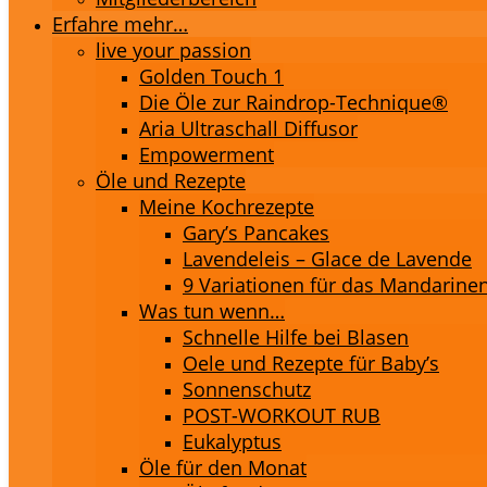
Erfahre mehr…
live your passion
Golden Touch 1
Die Öle zur Raindrop-Technique®
Aria Ultraschall Diffusor
Empowerment
Öle und Rezepte
Meine Kochrezepte
Gary’s Pancakes
Lavendeleis – Glace de Lavende
9 Variationen für das Mandarinen
Was tun wenn…
Schnelle Hilfe bei Blasen
Oele und Rezepte für Baby’s
Sonnenschutz
POST-WORKOUT RUB
Eukalyptus
Öle für den Monat