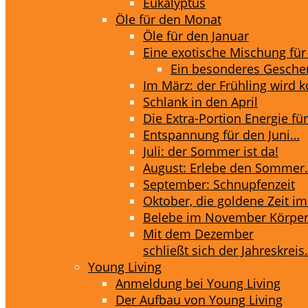
Eukalyptus
Öle für den Monat
Öle für den Januar
Eine exotische Mischung für
Ein besonderes Geschen
Im März: der Frühling wird
Schlank in den April
Die Extra-Portion Energie fü
Entspannung für den Juni…
Juli: der Sommer ist da!
August: Erlebe den Sommer
September: Schnupfenzeit
Oktober, die goldene Zeit im
Belebe im November Körper
Mit dem Dezember
schließt sich der Jahreskrei
Young Living
Anmeldung bei Young Living
Der Aufbau von Young Living