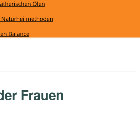
ätherischen Ölen
& Naturheilmethoden
ren Balance
 der Frauen