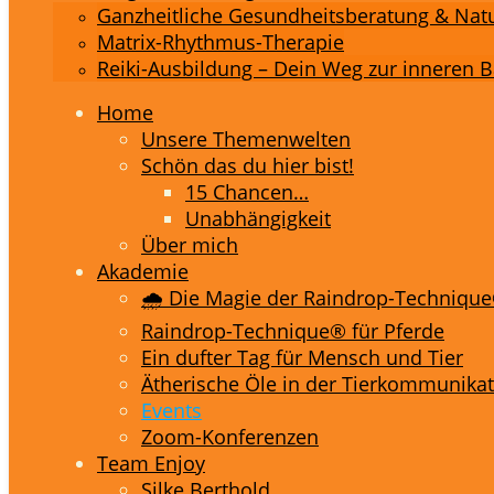
Ganzheitliche Gesundheitsberatung & Na
Matrix-Rhythmus-Therapie
Reiki-Ausbildung – Dein Weg zur inneren 
Home
Unsere Themenwelten
Schön das du hier bist!
15 Chancen…
Unabhängigkeit
Über mich
Akademie
🌧️ Die Magie der Raindrop-Techniqu
Raindrop-Technique® für Pferde
Ein dufter Tag für Mensch und Tier
Ätherische Öle in der Tierkommunika
Events
Zoom-Konferenzen
Team Enjoy
Silke Berthold