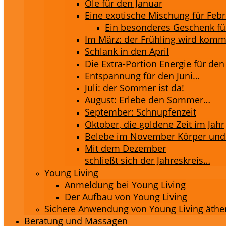
Öle für den Januar
Eine exotische Mischung für Feb
Ein besonderes Geschenk fü
Im März: der Frühling wird kom
Schlank in den April
Die Extra-Portion Energie für den
Entspannung für den Juni…
Juli: der Sommer ist da!
August: Erlebe den Sommer…
September: Schnupfenzeit
Oktober, die goldene Zeit im Jahr
Belebe im November Körper und
Mit dem Dezember
schließt sich der Jahreskreis…
Young Living
Anmeldung bei Young Living
Der Aufbau von Young Living
Sichere Anwendung von Young Living äthe
Beratung und Massagen