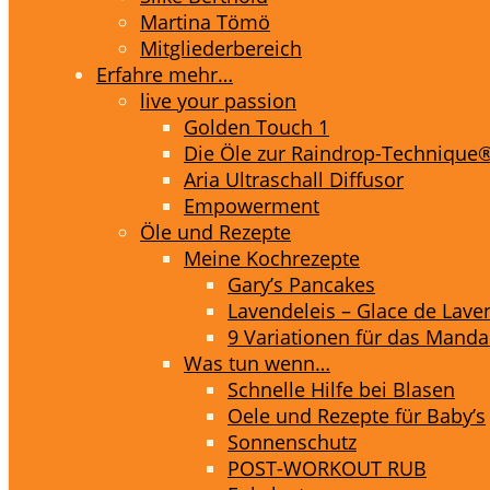
Martina Tömö
Mitgliederbereich
Erfahre mehr…
live your passion
Golden Touch 1
Die Öle zur Raindrop-Technique
Aria Ultraschall Diffusor
Empowerment
Öle und Rezepte
Meine Kochrezepte
Gary’s Pancakes
Lavendeleis – Glace de Lave
9 Variationen für das Mandar
Was tun wenn…
Schnelle Hilfe bei Blasen
Oele und Rezepte für Baby’s
Sonnenschutz
POST-WORKOUT RUB