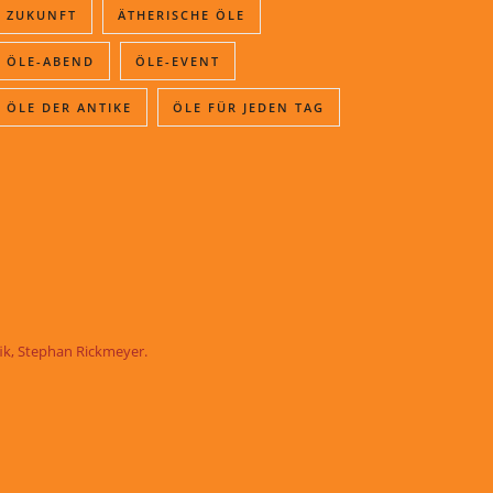
ZUKUNFT
ÄTHERISCHE ÖLE
ÖLE-ABEND
ÖLE-EVENT
ÖLE DER ANTIKE
ÖLE FÜR JEDEN TAG
fik, Stephan Rickmeyer
.