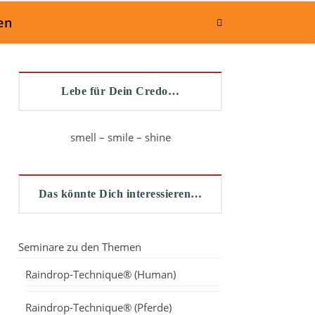
en
Lebe für Dein Credo…
smell – smile – shine
Das könnte Dich interessieren…
Seminare zu den Themen
Raindrop-Technique® (Human)
Raindrop-Technique® (Pferde)