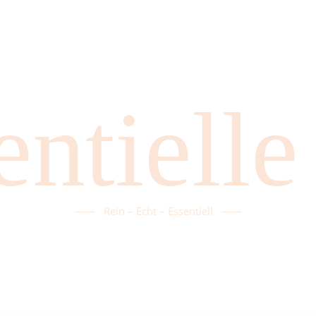
entielle
Rein – Echt – Essentiell