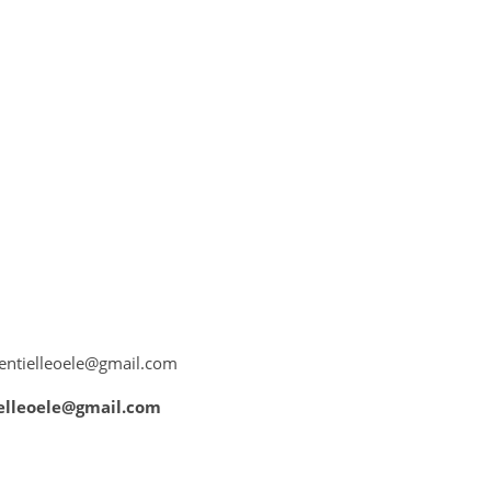
sentielleoele@gmail.com
elleoele@gmail.com