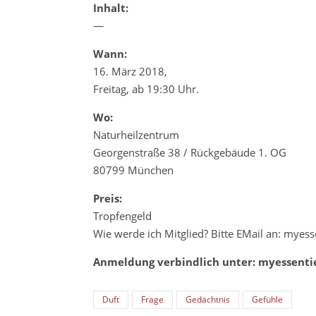
Inhalt:
—
Wann:
16. März 2018,
Freitag, ab 19:30 Uhr.
Wo:
Naturheilzentrum
Georgenstraße 38 / Rückgebäude 1. OG
80799 München
Preis:
Tropfengeld
Wie werde ich Mitglied? Bitte EMail an: myes
Anmeldung verbindlich unter: myessenti
Duft
Frage
Gedächtnis
Gefühle