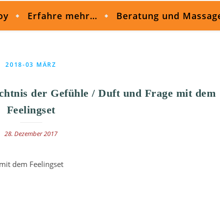
oy
Erfahre mehr…
Beratung und Massag
2018-03 MÄRZ
chtnis der Gefühle / Duft und Frage mit dem
Feelingset
28. Dezember 2017
 mit dem Feelingset