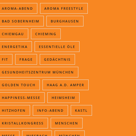
AROMA-ABEND
AROMA FREESTYLE
BAD SOBERNHEIM
BURGHAUSEN
CHIEMGAU
CHIEMING
ENERGETIKA
ESSENTIELLE ÖLE
FIT
FRAGE
GEDÄCHTNIS
GESUNDHEITSZENTRUM MÜNCHEN
GOLDEN TOUCH
HAAG A.D. AMPER
HAPPINESS-MESSE
HEIMSHEIM
HITZHOFEN
INFO-ABEND
KASTL
KRISTALLKONGRESS
MENSCHEN
MESSE
MIESBACH
MÜNCHEN