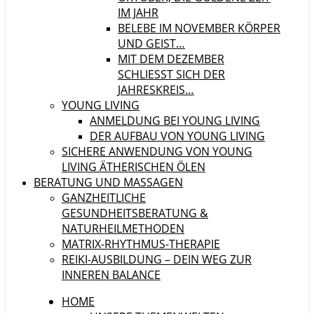
IM JAHR
BELEBE IM NOVEMBER KÖRPER
UND GEIST…
MIT DEM DEZEMBER
SCHLIESST SICH DER J
AHRESKREIS…
YOUNG LIVING
ANMELDUNG BEI YOUNG LIVING
DER AUFBAU VON YOUNG LIVING
SICHERE ANWENDUNG VON YOUNG
LIVING ÄTHERISCHEN ÖLEN
BERATUNG UND MASSAGEN
GANZHEITLICHE
GESUNDHEITSBERATUNG &
NATURHEILMETHODEN
MATRIX-RHYTHMUS-THERAPIE
REIKI-AUSBILDUNG – DEIN WEG ZUR
INNEREN BALANCE
HOME