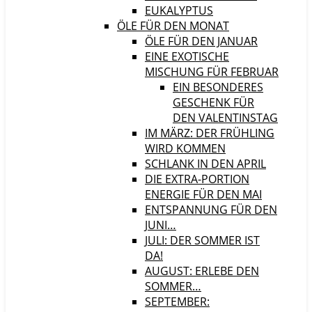
EUKALYPTUS
ÖLE FÜR DEN MONAT
ÖLE FÜR DEN JANUAR
EINE EXOTISCHE
MISCHUNG FÜR FEBRUAR
EIN BESONDERES
GESCHENK FÜR
DEN VALENTINSTAG
IM MÄRZ: DER FRÜHLING
WIRD KOMMEN
SCHLANK IN DEN APRIL
DIE EXTRA-PORTION
ENERGIE FÜR DEN MAI
ENTSPANNUNG FÜR DEN
JUNI…
JULI: DER SOMMER IST
DA!
AUGUST: ERLEBE DEN
SOMMER…
SEPTEMBER: