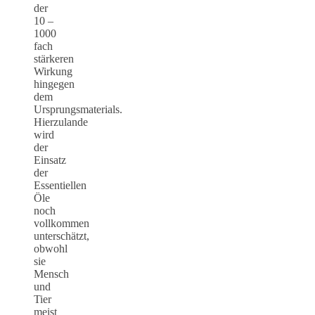
der
10 –
1000
fach
stärkeren
Wirkung
hingegen
dem
Ursprungsmaterials.
Hierzulande
wird
der
Einsatz
der
Essentiellen
Öle
noch
vollkommen
unterschätzt,
obwohl
sie
Mensch
und
Tier
meist