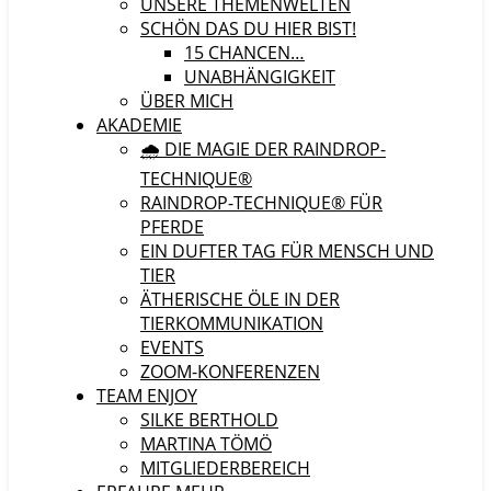
UNSERE THEMENWELTEN
SCHÖN DAS DU HIER BIST!
15 CHANCEN…
UNABHÄNGIGKEIT
ÜBER MICH
AKADEMIE
🌧️ DIE MAGIE DER RAINDROP-
TECHNIQUE®
RAINDROP-TECHNIQUE® FÜR
PFERDE
EIN DUFTER TAG FÜR MENSCH UND
TIER
ÄTHERISCHE ÖLE IN DER
TIERKOMMUNIKATION
EVENTS
ZOOM-KONFERENZEN
TEAM ENJOY
SILKE BERTHOLD
MARTINA TÖMÖ
MITGLIEDERBEREICH