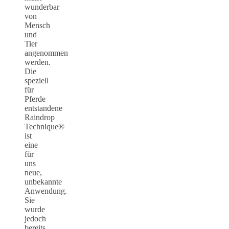
wunderbar
von
Mensch
und
Tier
angenommen
werden.
Die
speziell
für
Pferde
entstandene
Raindrop
Technique®
ist
eine
für
uns
neue,
unbekannte
Anwendung.
Sie
wurde
jedoch
bereits