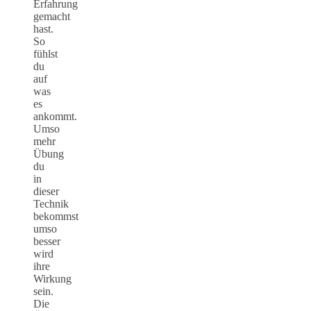
Erfahrung
gemacht
hast.
So
fühlst
du
auf
was
es
ankommt.
Umso
mehr
Übung
du
in
dieser
Technik
bekommst
umso
besser
wird
ihre
Wirkung
sein.
Die