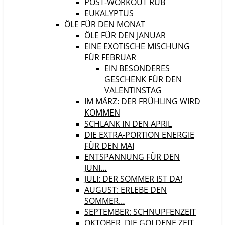
POST-WORKOUT RUB
EUKALYPTUS
ÖLE FÜR DEN MONAT
ÖLE FÜR DEN JANUAR
EINE EXOTISCHE MISCHUNG
FÜR FEBRUAR
EIN BESONDERES
GESCHENK FÜR DEN
VALENTINSTAG
IM MÄRZ: DER FRÜHLING WIRD
KOMMEN
SCHLANK IN DEN APRIL
DIE EXTRA-PORTION ENERGIE
FÜR DEN MAI
ENTSPANNUNG FÜR DEN
JUNI…
JULI: DER SOMMER IST DA!
AUGUST: ERLEBE DEN
SOMMER…
SEPTEMBER: SCHNUPFENZEIT
OKTOBER, DIE GOLDENE ZEIT