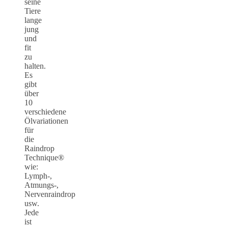
seine
Tiere
lange
jung
und
fit
zu
halten.
Es
gibt
über
10
verschiedene
Ölvariationen
für
die
Raindrop
Technique®
wie:
Lymph-,
Atmungs-,
Nervenraindrop
usw.
Jede
ist