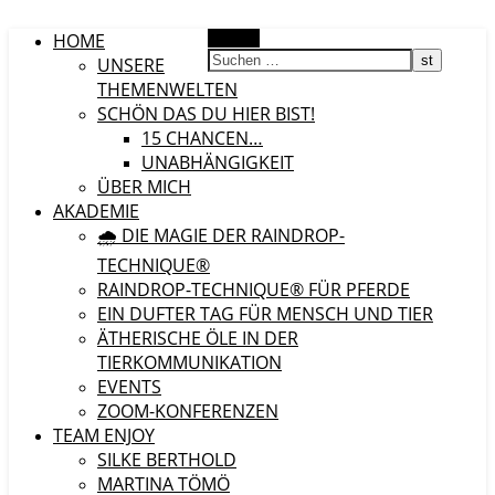
HOME
Suchen
UNSERE
THEMENWELTEN
SCHÖN DAS DU HIER BIST!
15 CHANCEN…
UNABHÄNGIGKEIT
ÜBER MICH
AKADEMIE
🌧️ DIE MAGIE DER RAINDROP-
TECHNIQUE®
RAINDROP-TECHNIQUE® FÜR PFERDE
EIN DUFTER TAG FÜR MENSCH UND TIER
ÄTHERISCHE ÖLE IN DER
TIERKOMMUNIKATION
EVENTS
ZOOM-KONFERENZEN
TEAM ENJOY
SILKE BERTHOLD
MARTINA TÖMÖ