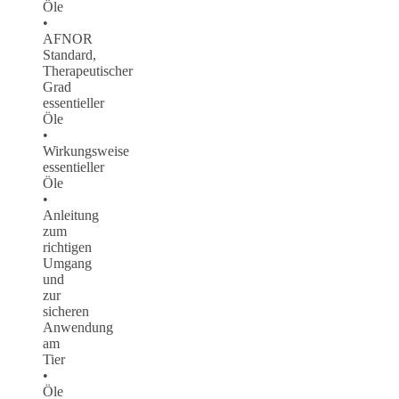
Öle
•
AFNOR
Standard,
Therapeutischer
Grad
essentieller
Öle
•
Wirkungsweise
essentieller
Öle
•
Anleitung
zum
richtigen
Umgang
und
zur
sicheren
Anwendung
am
Tier
•
Öle