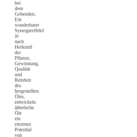
bei
dem
Gebenden.
Ein
wunderbarer
Synergieeffekt!
Je
nach
Herkunft
der
Pflanze,
Gewinnung,
Qualität
und
Reinheit
des
hergestellten
Öles,
entwickeln
ätherische
Öle
ein
enormes
Potential
von