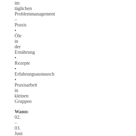
im
täglichen
Problemmanagement
–
Praxis
•
Öle
in
der
Ernährung
•
Rezepte
•
Erfahrungsaustausch
•
Praxisarbeit
in
kleinen
Gruppen
Wann:
02.
–
03.
Juni