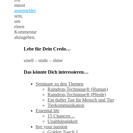
musst
angemeldet
sein,
um
einen
Kommentar
abzugeben.
Lebe für Dein Credo…
smell – smile – shine
Das könnte Dich interessieren…
Seminare zu den Themen
Raindrop-Technique® (Human)
Raindrop-Technique® (Pferde)
Ein dufter Tag für Mensch und Tier
Tierkommunikation
Essential life
15 Chancen…
Unabhängigkeit
live your passion
Golden Touch 1