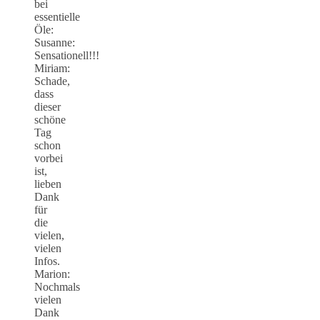
bei
essentielle
Öle:
Susanne:
Sensationell!!!
Miriam:
Schade,
dass
dieser
schöne
Tag
schon
vorbei
ist,
lieben
Dank
für
die
vielen,
vielen
Infos.
Marion:
Nochmals
vielen
Dank