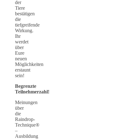
der
Tiere
bestätigen
die
tiefgreifende
Wirkung.
Ihr
werdet
über
Eure
neuen
Möglichkeiten
erstaunt
sein!
Begrenzte
Teilnehmerzahl!
Meinungen
über
die
Raindrop-
Technique®
–
Ausbildung