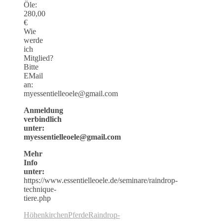
Öle:
280,00
€
Wie
werde
ich
Mitglied?
Bitte
EMail
an:
myessentielleoele@gmail.com
Anmeldung
verbindlich
unter:
myessentielleoele@gmail.com
Mehr
Info
unter:
https://www.essentielleoele.de/seminare/raindrop-
technique-
tiere.php
Höhenkirchen
Pferde
Raindrop-