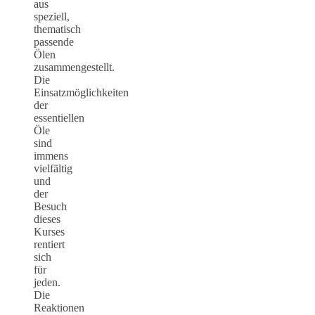
aus
speziell,
thematisch
passende
Ölen
zusammengestellt.
Die
Einsatzmöglichkeiten
der
essentiellen
Öle
sind
immens
vielfältig
und
der
Besuch
dieses
Kurses
rentiert
sich
für
jeden.
Die
Reaktionen