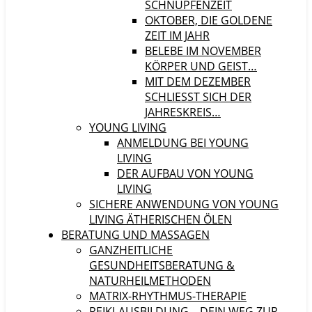
SCHNUPFENZEIT
OKTOBER, DIE GOLDENE
ZEIT IM JAHR
BELEBE IM NOVEMBER
KÖRPER UND GEIST…
MIT DEM DEZEMBER
SCHLIESST SICH DER J
AHRESKREIS…
YOUNG LIVING
ANMELDUNG BEI YOUNG
LIVING
DER AUFBAU VON YOUNG
LIVING
SICHERE ANWENDUNG VON YOUNG
LIVING ÄTHERISCHEN ÖLEN
BERATUNG UND MASSAGEN
GANZHEITLICHE
GESUNDHEITSBERATUNG &
NATURHEILMETHODEN
MATRIX-RHYTHMUS-THERAPIE
REIKI-AUSBILDUNG – DEIN WEG ZUR