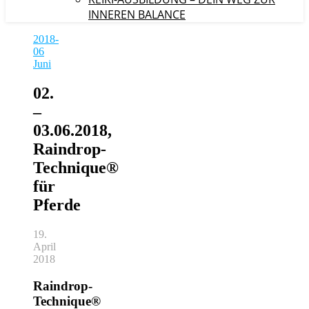
INNEREN BALANCE
2018-
06
Juni
02.
–
03.06.2018,
Raindrop-
Technique®
für
Pferde
19.
April
2018
Raindrop-
Technique®