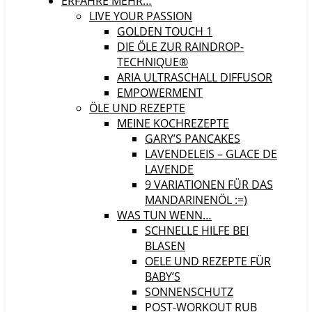
ERFAHRE MEHR…
LIVE YOUR PASSION
GOLDEN TOUCH 1
DIE ÖLE ZUR RAINDROP-
TECHNIQUE®
ARIA ULTRASCHALL DIFFUSOR
EMPOWERMENT
ÖLE UND REZEPTE
MEINE KOCHREZEPTE
GARY’S PANCAKES
LAVENDELEIS – GLACE DE
LAVENDE
9 VARIATIONEN FÜR DAS
MANDARINENÖL :=)
WAS TUN WENN…
SCHNELLE HILFE BEI
BLASEN
OELE UND REZEPTE FÜR
BABY’S
SONNENSCHUTZ
POST-WORKOUT RUB