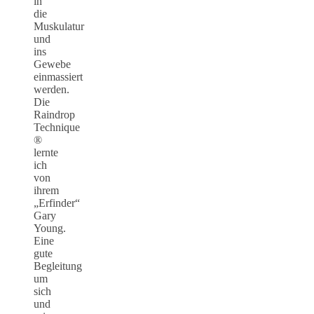
in
die
Muskulatur
und
ins
Gewebe
einmassiert
werden.
Die
Raindrop
Technique
®
lernte
ich
von
ihrem
„Erfinder“
Gary
Young.
Eine
gute
Begleitung
um
sich
und