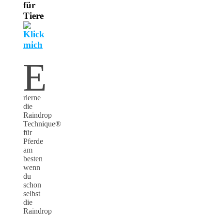
für
Tiere
E
rlerne
die
Raindrop
Technique®
für
Pferde
am
besten
wenn
du
schon
selbst
die
Raindrop