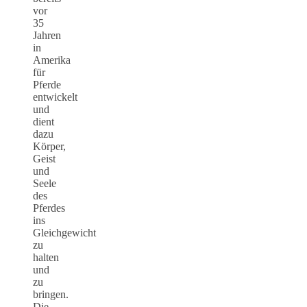
vor
35
Jahren
in
Amerika
für
Pferde
entwickelt
und
dient
dazu
Körper,
Geist
und
Seele
des
Pferdes
ins
Gleichgewicht
zu
halten
und
zu
bringen.
Die