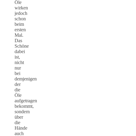
Öle
wirken
jedoch
schon
beim
ersten
Mal.
Das
Schöne
dabei
ist,
nicht
nur
bei
demjenigen
der
die
Öle
aufgetragen
bekommt,
sondern
über
die
Hände
auch