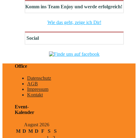
Komm ins Team Enjoy und werde erfolgreich!
Wie das geht, zeige ich Dir!
Social
Office
Datenschutz
AGB
Impressum
Kontakt
Event-
Kalender
August 2026
M
D
M
D
F
S
S
1
2