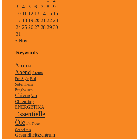
3
4
5
6
7
8
9
10
11
12
13
14
15
16
17
18
19
20
21
22
23
24
25
26
27
28
29
30
31
« Nov.
Keywords
Aroma-
Abend
Aroma
FreeStyle
Bad
Sobernheim
Burghausen
Chiemgau
Chieming
ENERGETIKA
Essentielle
Öle
Fit
Frage
Gedächtnis
Gesundheitszentrum