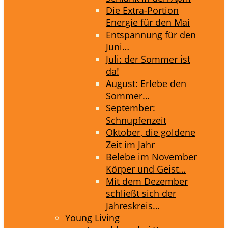
Die Extra-Portion
Energie für den Mai
Entspannung für den
Juni…
Juli: der Sommer ist
da!
August: Erlebe den
Sommer…
September:
Schnupfenzeit
Oktober, die goldene
Zeit im Jahr
Belebe im November
Körper und Geist…
Mit dem Dezember
schließt sich der
Jahreskreis…
Young Living