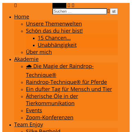
Suchen
Home
Unsere Themenwelten
Schön das du hier bist!
15 Chancen…
Unabhängigkeit
Über mich
Akademie
🌧️ Die Magie der Raindrop-
Technique®
Raindrop-Technique® für Pferde
Ein dufter Tag für Mensch und Tier
Ätherische Öle in der
Tierkommunikation
Events
Zoom-Konferenzen
Team Enjoy
Silke Berthold