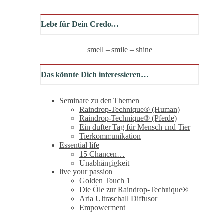
Lebe für Dein Credo…
smell – smile – shine
Das könnte Dich interessieren…
Seminare zu den Themen
Raindrop-Technique® (Human)
Raindrop-Technique® (Pferde)
Ein dufter Tag für Mensch und Tier
Tierkommunikation
Essential life
15 Chancen…
Unabhängigkeit
live your passion
Golden Touch 1
Die Öle zur Raindrop-Technique®
Aria Ultraschall Diffusor
Empowerment