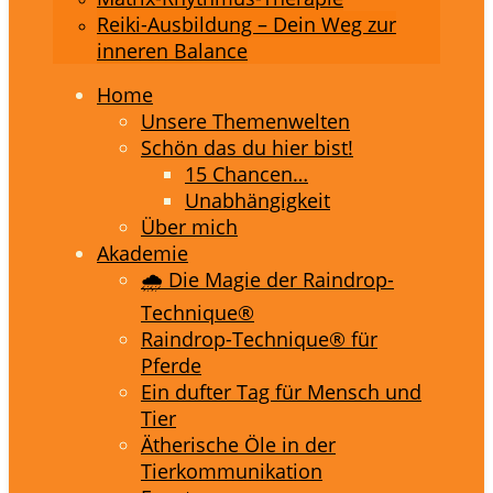
Reiki-Ausbildung – Dein Weg zur
inneren Balance
Home
Unsere Themenwelten
Schön das du hier bist!
15 Chancen…
Unabhängigkeit
Über mich
Akademie
🌧️ Die Magie der Raindrop-
Technique®
Raindrop-Technique® für
Pferde
Ein dufter Tag für Mensch und
Tier
Ätherische Öle in der
Tierkommunikation