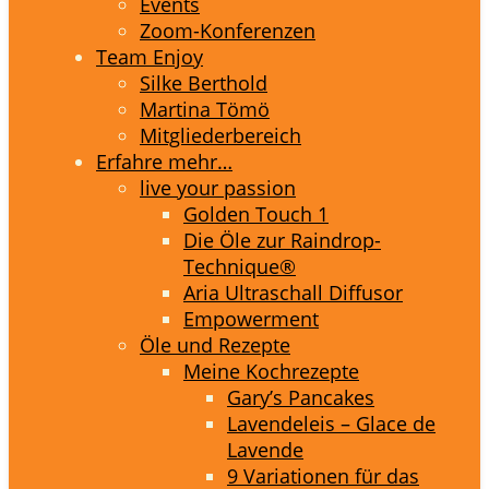
Events
Zoom-Konferenzen
Team Enjoy
Silke Berthold
Martina Tömö
Mitgliederbereich
Erfahre mehr…
live your passion
Golden Touch 1
Die Öle zur Raindrop-
Technique®
Aria Ultraschall Diffusor
Empowerment
Öle und Rezepte
Meine Kochrezepte
Gary’s Pancakes
Lavendeleis – Glace de
Lavende
9 Variationen für das