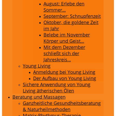
August: Erlebe den
Sommer…
September: Schnupfenzeit
Oktober, die goldene Zeit
im Jahr
Belebe im November
Körper und Geist…
Mit dem Dezember
schließt sich der
Jahreskreis…
Young Living
Anmeldung bei Young Living
Der Aufbau von Young Living
Sichere Anwendung von Young
Living ätherischen Ölen
Beratung und Massagen
Ganzheitliche Gesundheitsberatung
& Naturheilmethoden
Matrix-Rhythmus-Therapie