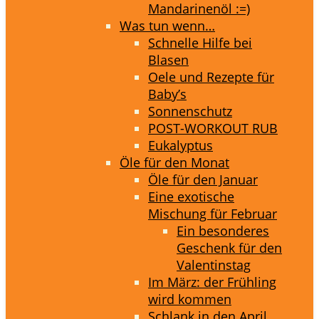
Mandarinenöl :=)
Was tun wenn…
Schnelle Hilfe bei
Blasen
Oele und Rezepte für
Baby’s
Sonnenschutz
POST-WORKOUT RUB
Eukalyptus
Öle für den Monat
Öle für den Januar
Eine exotische
Mischung für Februar
Ein besonderes
Geschenk für den
Valentinstag
Im März: der Frühling
wird kommen
Schlank in den April