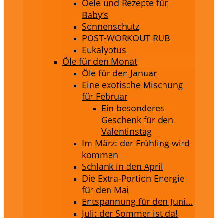
Oele und Rezepte für
Baby’s
Sonnenschutz
POST-WORKOUT RUB
Eukalyptus
Öle für den Monat
Öle für den Januar
Eine exotische Mischung
für Februar
Ein besonderes
Geschenk für den
Valentinstag
Im März: der Frühling wird
kommen
Schlank in den April
Die Extra-Portion Energie
für den Mai
Entspannung für den Juni…
Juli: der Sommer ist da!